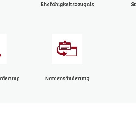
Ehefähigkeitszeugnis
St
rderung
Namensänderung