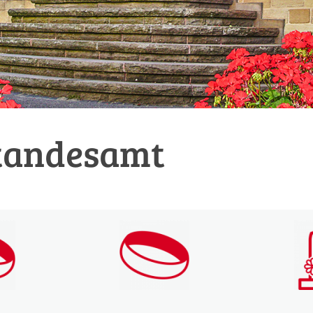
tandesamt