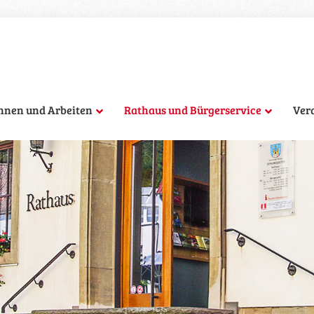
hnen und Arbeiten
Rathaus und Bürgerservice
Ver