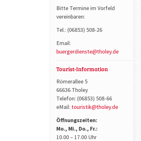
Bitte Termine im Vorfeld
vereinbaren:
Tel.: (06853) 508-26
Email:
buergerdienste@tholey.de
Tourist-Information
Römerallee 5
66636 Tholey
Telefon: (06853) 508-66
eMail:
touristik@tholey.de
Öffnungszeiten:
Mo., Mi., Do., Fr.:
10.00 – 17.00 Uhr