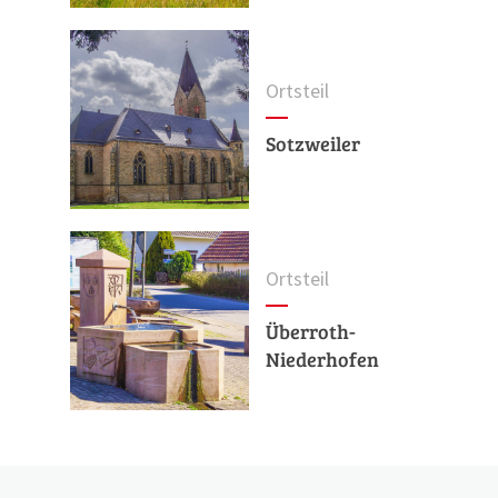
Ortsteil
Sotzweiler
Ortsteil
Überroth-
Niederhofen