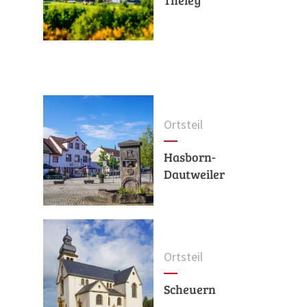
Theley
Ortsteil
Hasborn-
Dautweiler
Ortsteil
Scheuern