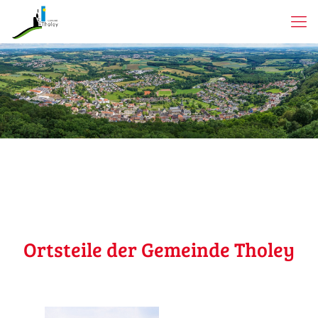
Ortsteile der Gemeinde Tholey