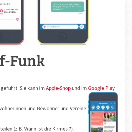
rf-Funk
ngeführt. Sie kann im
Apple-Shop
und im
Google Play
Bewohnerinnen und Bewohner und Vereine
len (z.B. Wann ist die Kirmes ?).