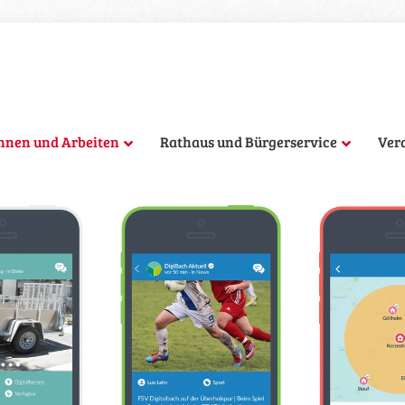
hnen und Arbeiten
Rathaus und Bürgerservice
Ver