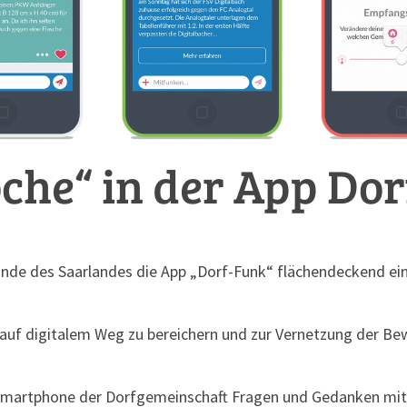
che“ in der App Do
inde des Saarlandes die App „Dorf-Funk“ flächendeckend ei
n auf digitalem Weg zu bereichern und zur Vernetzung der 
Smartphone der Dorfgemeinschaft Fragen und Gedanken mittei