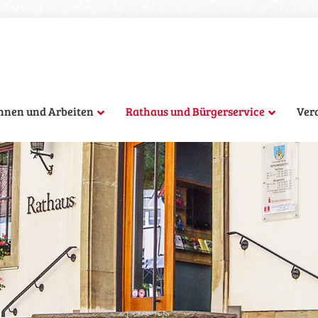
hnen und Arbeiten
Rathaus und Bürgerservice
Ver