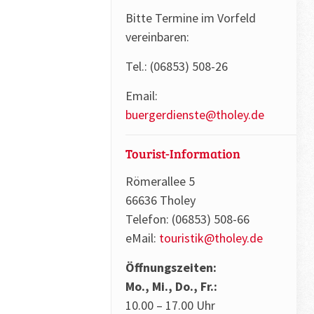
Bitte Termine im Vorfeld
vereinbaren:
Tel.: (06853) 508-26
Email:
buergerdienste@tholey.de
Tourist-Information
Römerallee 5
66636 Tholey
Telefon: (06853) 508-66
eMail:
touristik@tholey.de
Öffnungszeiten:
Mo., Mi., Do., Fr.:
10.00 – 17.00 Uhr