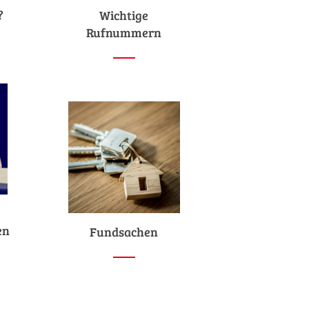
?
Wichtige
Rufnummern
en
Fundsachen