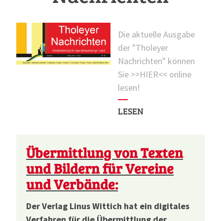
Die aktuelle Ausgabe
der "Tholeyer
Nachrichten" können
Sie >>HIER<< online
lesen!
LESEN
Übermittlung von Texten
und Bildern für Vereine
und Verbände:
Der Verlag Linus Wittich hat ein digitales
Verfahren für die Übermittlung der