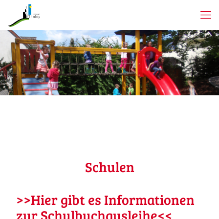
Schulen
>>Hier gibt es Informationen
zur Schulbuchausleihe<<