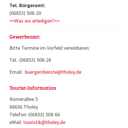
Tel. Bürgeramt:
(06853) 508-20
>>Was wo erledigen?<<
Gewerbeamt:
Bitte Termine im Vorfeld vereinbaren:
Tel.: (06853) 508-26
Email:
buergerdienste@tholey.de
Tourist-Information
Römerallee 5
66636 Tholey
Telefon: (06853) 508-66
eMail:
touristik@tholey.de