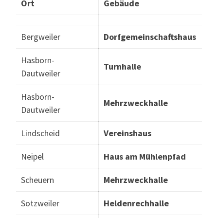
Ort
Gebäude
Bergweiler
Dorfgemeinschaftshaus
Hasborn-
Turnhalle
Dautweiler
Hasborn-
Mehrzweckhalle
Dautweiler
Lindscheid
Vereinshaus
Neipel
Haus am Mühlenpfad
Scheuern
Mehrzweckhalle
Sotzweiler
Heldenrechhalle