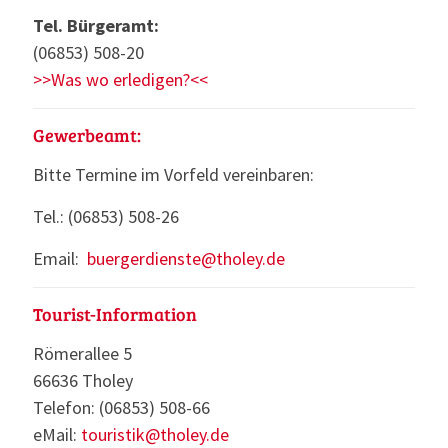
Tel. Bürgeramt:
(06853) 508-20
>>Was wo erledigen?<<
Gewerbeamt:
Bitte Termine im Vorfeld vereinbaren:
Tel.: (06853) 508-26
Email:
buergerdienste@tholey.de
Tourist-Information
Römerallee 5
66636 Tholey
Telefon: (06853) 508-66
eMail:
touristik@tholey.de