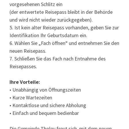
vorgesehenen Schlitz ein
(der entwertete Reisepass bleibt in der Behörde
und wird nicht wieder zurückgegeben).
5. Ist kein alter Reisepass vorhanden, geben Sie zur
Identifikation Ihr Geburtsdatum ein.
6. Wählen Sie „Fach öffnen“ und entnehmen Sie den
neuen Reisepass.
7. Schließen Sie das Fach nach Entnahme des
Reisepasses.
Ihre Vorteile:
• Unabhängig von Öffnungszeiten
• Kurze Wartezeiten
• Kontaktlose und sichere Abholung
• Einfach und bequem bedienbar
Die Gemeinde Tholey freut sich, mit dem neuen