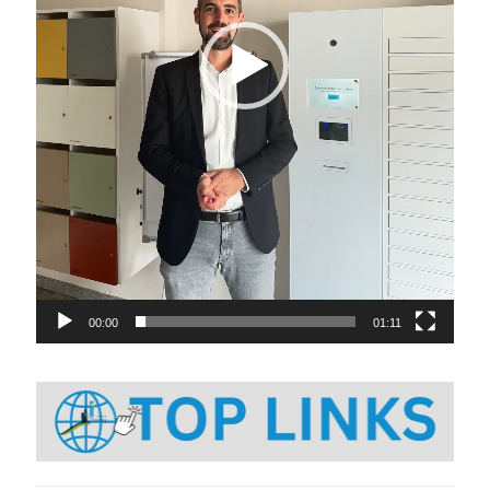
00:00
01:11