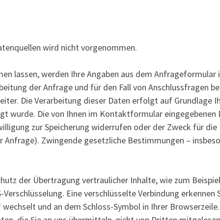
atenquellen wird nicht vorgenommen.
n lassen, werden Ihre Angaben aus dem Anfrageformular in
tung der Anfrage und für den Fall von Anschlussfragen bei
eiter. Die Verarbeitung dieser Daten erfolgt auf Grundlage Ih
ragt wurde. Die von Ihnen im Kontaktformular eingegebenen 
inwilligung zur Speicherung widerrufen oder der Zweck für di
hrer Anfrage). Zwingende gesetzliche Bestimmungen – insbes
utz der Übertragung vertraulicher Inhalte, wie zum Beispiel
S-Verschlüsselung. Eine verschlüsselte Verbindung erkennen S
/“ wechselt und an dem Schloss-Symbol in Ihrer Browserzeile
aten, die Sie an uns übermitteln, nicht von Dritten mitgelese