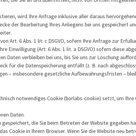
tieren, wird Ihre Anfrage inklusive aller daraus hervorgehe
e der Bearbeitung Ihres Anliegens bei uns gespeichert und
eiter.
on Art. 6 Abs. 1 lit. c DSGVO, sofern Ihre Anfrage zur Erfüllu
e Einwilligung (Art. 6 Abs. 1 lit. a DSGVO) sofern diese abg
 Daten verbleiben bei uns, bis Sie uns zur Löschung aufford
eck für die Datenspeicherung entfällt (z. B. nach abgeschlo
en – insbesondere gesetzliche Aufbewahrungsfristen – blei
chnisch notwendiges Cookie (borlabs-cookie) setzt, um Ihre
enen Daten.
n gespeichert, die Sie beim Betreten der Website gegeben h
h das Cookie in Ihrem Browser. Wenn Sie die Website neu betr