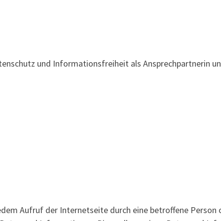
enschutz und Informationsfreiheit als Ansprechpartnerin und
edem Aufruf der Internetseite durch eine betroffene Person 