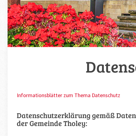
Datens
Informationsblätter zum Thema Datenschutz
Datenschutzerklärung gemäß Datens
der Gemeinde Tholey: