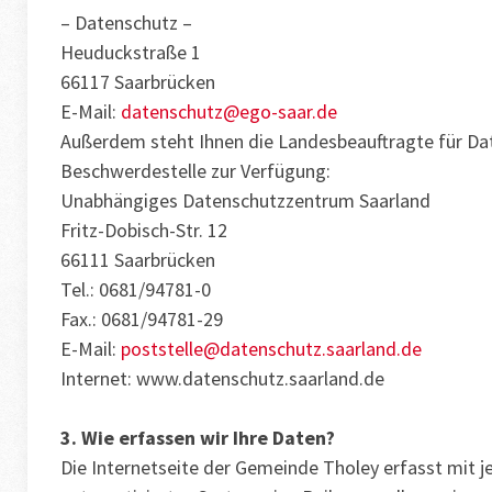
– Datenschutz –
Heuduckstraße 1
66117 Saarbrücken
E-Mail:
datenschutz@ego-saar.de
Außerdem steht Ihnen die Landesbeauftragte für Dat
Beschwerdestelle zur Verfügung:
Unabhängiges Datenschutzzentrum Saarland
Fritz-Dobisch-Str. 12
66111 Saarbrücken
Tel.: 0681/94781-0
Fax.: 0681/94781-29
E-Mail:
poststelle@datenschutz.saarland.de
Internet: www.datenschutz.saarland.de
3. Wie erfassen wir Ihre Daten?
Die Internetseite der Gemeinde Tholey erfasst mit j