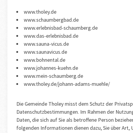
www.tholey.de
www.schaumbergbad.de
www.erlebnisbad-schaumberg.de
www.das-erlebnisbad.de
www.sauna-vicus.de
www.saunavicus.de
www.bohnental.de
www.johannes-kuehn.de
www.mein-schaumberg.de
www.tholey.de/johann-adams-muehle/
Die Gemeinde Tholey misst dem Schutz der Privatsp
Datenschutzbestimmungen. Im Rahmen der Nutzung 
Daten, die sich auf Sie als betroffene Person bezie
folgenden Informationen dienen dazu, Sie über Art,