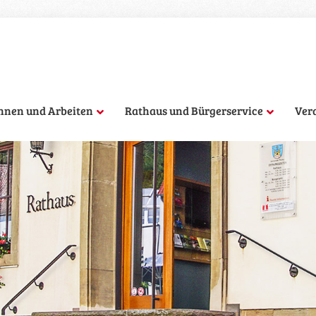
hnen und Arbeiten
Rathaus und Bürgerservice
Ver