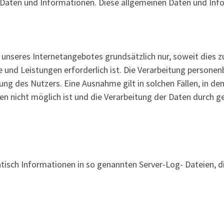
 Daten und Informationen. Diese allgemeinen Daten und Inf
nseres Internetangebotes grundsätzlich nur, soweit dies zu
e und Leistungen erforderlich ist. Die Verarbeitung person
ung des Nutzers. Eine Ausnahme gilt in solchen Fällen, in de
en nicht möglich ist und die Verarbeitung der Daten durch g
tisch Informationen in so genannten Server-Log- Dateien, d