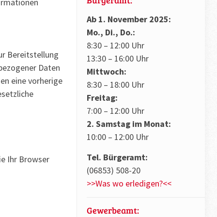
ormationen
Ab 1. November 2025:
Mo., Di., Do.:
8:30 – 12:00 Uhr
r Bereitstellung
13:30 – 16:00 Uhr
enbezogener Daten
Mittwoch:
nen eine vorherige
8:30 – 18:00 Uhr
esetzliche
Freitag:
7:00 – 12:00 Uhr
2. Samstag im Monat:
10:00 – 12:00 Uhr
Tel. Bürgeramt:
ie Ihr Browser
(06853) 508-20
>>Was wo erledigen?<<
Gewerbeamt: