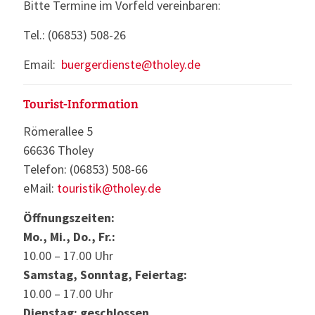
Bitte Termine im Vorfeld vereinbaren:
Tel.: (06853) 508-26
Email:
buergerdienste@tholey.de
Tourist-Information
Römerallee 5
66636 Tholey
Telefon: (06853) 508-66
eMail:
touristik@tholey.de
Öffnungszeiten:
Mo., Mi., Do., Fr.:
10.00 – 17.00 Uhr
Samstag, Sonntag, Feiertag:
10.00 – 17.00 Uhr
Dienstag: geschlossen