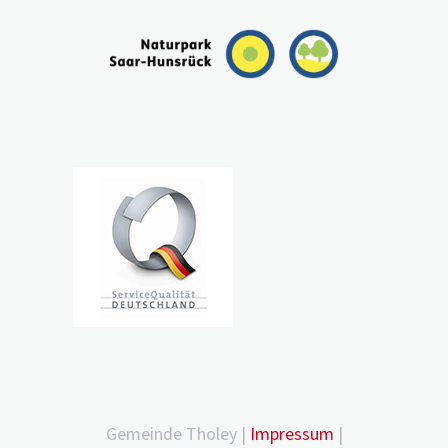
Gemeinde Tholey |
Impressum
|