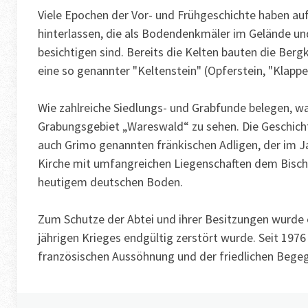
Viele Epochen der Vor- und Frühgeschichte haben a
hinterlassen, die als Bodendenkmäler im Gelände un
besichtigen sind. Bereits die Kelten bauten die Berg
eine so genannter "Keltenstein" (Opferstein, "Klappe
Wie zahlreiche Siedlungs- und Grabfunde belegen, w
Grabungsgebiet „Wareswald“ zu sehen. Die Geschicht
auch Grimo genannten fränkischen Adligen, der im J
Kirche mit umfangreichen Liegenschaften dem Bischof
heutigem deutschen Boden.
Zum Schutze der Abtei und ihrer Besitzungen wurde
jährigen Krieges endgültig zerstört wurde. Seit 1
französischen Aussöhnung und der friedlichen Begeg