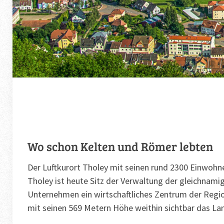
Wo schon Kelten und Römer lebten
Der Luftkurort Tholey mit seinen rund 2300 Einwoh
Tholey ist heute Sitz der Verwaltung der gleichna
Unternehmen ein wirtschaftliches Zentrum der Region.
mit seinen 569 Metern Höhe weithin sichtbar das Lan