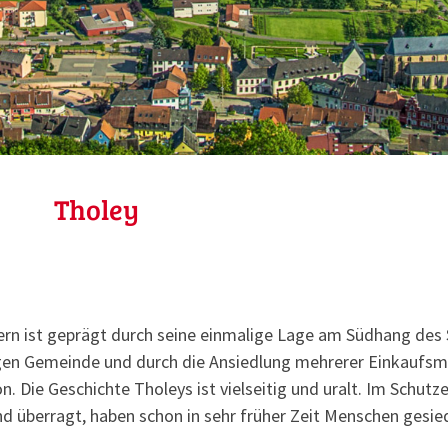
Tholey
nern ist geprägt durch seine einmalige Lage am Südhang de
migen Gemeinde und durch die Ansiedlung mehrerer Einkaufs
 Die Geschichte Tholeys ist vielseitig und uralt. Im Schutz
d überragt, haben schon in sehr früher Zeit Menschen gesied