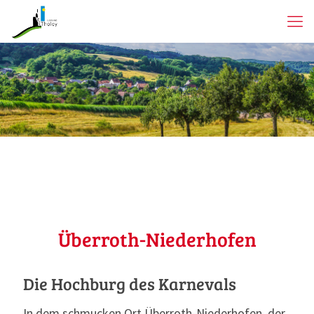
Überroth-Niederhofen
Die Hochburg des Karnevals
In dem schmucken Ort Überroth-Niederhofen, der