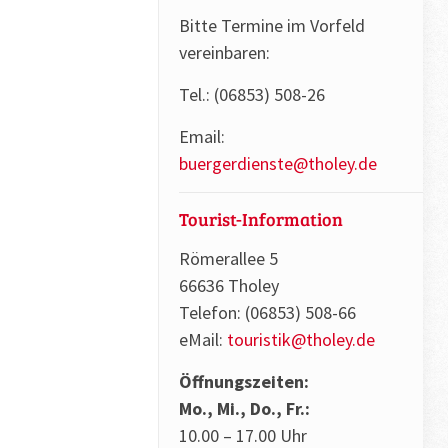
Bitte Termine im Vorfeld
vereinbaren:
Tel.: (06853) 508-26
Email:
buergerdienste@tholey.de
Tourist-Information
Römerallee 5
66636 Tholey
Telefon: (06853) 508-66
eMail:
touristik@tholey.de
Öffnungszeiten:
Mo., Mi., Do., Fr.:
10.00 – 17.00 Uhr