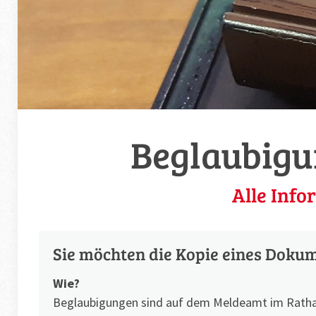
Beglaubig
Alle Info
Sie möchten die Kopie eines Dokum
Wie?
Beglaubigungen sind auf dem Meldeamt im Ratha