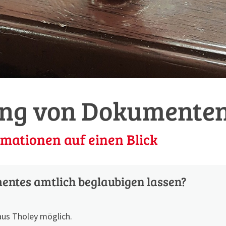
ung von Dokumente
rmationen auf einen Blick
entes amtlich beglaubigen lassen?
us Tholey möglich.