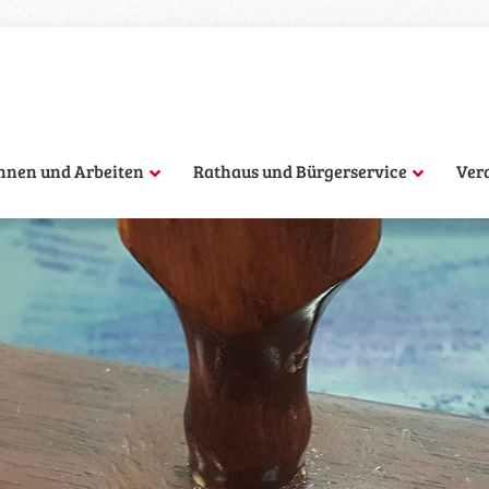
hnen und Arbeiten
Rathaus und Bürgerservice
Ver