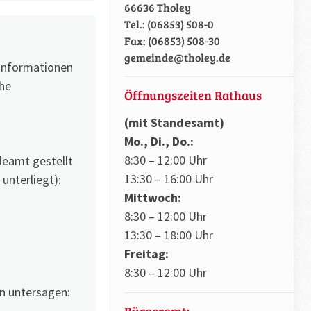
66636 Tholey
Tel.: (06853) 508-0
Fax: (06853) 508-30
gemeinde@tholey.de
 Informationen
che
Öffnungszeiten Rathaus
(mit Standesamt)
Mo., Di., Do.:
8:30 – 12:00 Uhr
deamt gestellt
13:30 – 16:00 Uhr
unterliegt):
Mittwoch:
8:30 – 12:00 Uhr
13:30 – 18:00 Uhr
Freitag:
8:30 – 12:00 Uhr
n untersagen:
Bürgeramt: