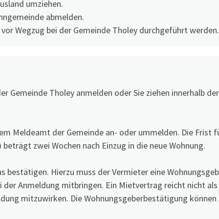
Ausland umziehen.
ohngemeinde abmelden.
 vor Wegzug bei der Gemeinde Tholey durchgeführt werden.
er Gemeinde Tholey anmelden oder Sie ziehen innerhalb d
dem Meldeamt der Gemeinde an- oder ummelden. Die Frist fü
 beträgt zwei Wochen nach Einzug in die neue Wohnung.
as bestätigen. Hierzu muss der Vermieter eine Wohnungsge
i der Anmeldung mitbringen. Ein Mietvertrag reicht nicht al
meldung mitzuwirken. Die Wohnungsgeberbestätigung können s