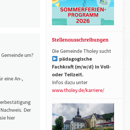
Stellenausschreibungen
Die Gemeinde Tholey sucht
er Gemeinde um?
pädagogische
Fachkraft (m/w/d) in Voll-
oder Teilzeit.
r eine An-,
Infos dazu unter
www.tholey.de/karriere/
berbestätigung
s Nachweis. Der
ie hier