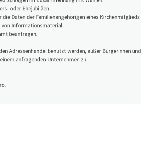
rs- oder Ehejubiläen.
für die Daten der Familienangehörigen eines Kirchenmitglieds
von Informationsmaterial
amt beantragen.
 den Adressenhandel benutzt werden, außer Bürgerinnen und
einem anfragenden Unternehmen zu.
ro.