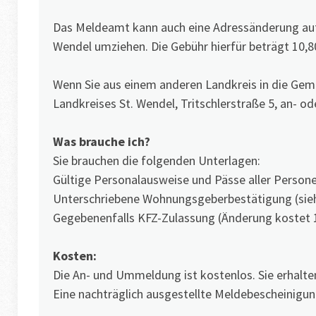
Das Meldeamt kann auch eine Adressänderung auf I
Wendel umziehen. Die Gebühr hierfür beträgt 10,80
Wenn Sie aus einem anderen Landkreis in die Geme
Landkreises St. Wendel, Tritschlerstraße 5, an- 
Was brauche ich?
Sie brauchen die folgenden Unterlagen:
Gültige Personalausweise und Pässe aller Persone
Unterschriebene Wohnungsgeberbestätigung (sie
Gegebenenfalls KFZ-Zulassung (Änderung kostet 
Kosten:
Die An- und Ummeldung ist kostenlos. Sie erhalte
Eine nachträglich ausgestellte Meldebescheinigun