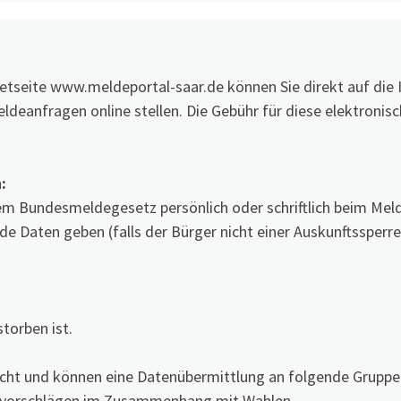
netseite www.meldeportal-saar.de können Sie direkt auf die
deanfragen online stellen. Die Gebühr für diese elektronis
:
em Bundesmeldegesetz persönlich oder schriftlich beim Mel
 Daten geben (falls der Bürger nicht einer Auskunftssperre 
torben ist.
echt und können eine Datenübermittlung an folgende Gruppe
hlvorschlägen im Zusammenhang mit Wahlen.