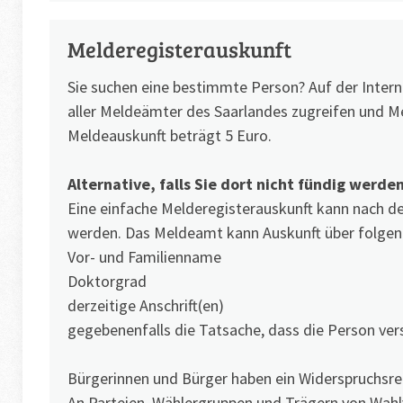
Melderegisterauskunft
Sie suchen eine bestimmte Person? Auf der Inter
aller Meldeämter des Saarlandes zugreifen und Mel
Meldeauskunft beträgt 5 Euro.
Alternative, falls Sie dort nicht fündig werden
Eine einfache Melderegisterauskunft kann nach d
werden. Das Meldeamt kann Auskunft über folgende
Vor- und Familienname
Doktorgrad
derzeitige Anschrift(en)
gegebenenfalls die Tatsache, dass die Person vers
Bürgerinnen und Bürger haben ein Widerspruchsr
An Parteien, Wählergruppen und Trägern von Wa