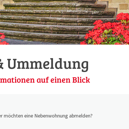
& Ummeldung
rmationen auf einen Blick
oder möchten eine Nebenwohnung abmelden?