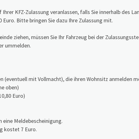
hrer KFZ-Zulassung veranlassen, falls Sie innerhalb des Lan
 Euro. Bitte bringen Sie dazu Ihre Zulassung mit.
inde ziehen, müssen Sie Ihr Fahrzeug bei der Zulassungsste
oder ummelden.
n (eventuell mit Vollmacht), die ihren Wohnsitz anmelden m
he oben)
10,80 Euro)
n eine Meldebescheinigung.
g kostet 7 Euro.