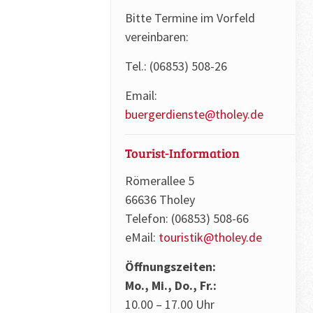
Bitte Termine im Vorfeld
vereinbaren:
Tel.: (06853) 508-26
Email:
buergerdienste@tholey.de
Tourist-Information
Römerallee 5
66636 Tholey
Telefon: (06853) 508-66
eMail:
touristik@tholey.de
Öffnungszeiten:
Mo., Mi., Do., Fr.:
10.00 – 17.00 Uhr