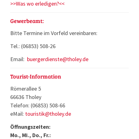
>>Was wo erledigen?<<
Gewerbeamt:
Bitte Termine im Vorfeld vereinbaren:
Tel.: (06853) 508-26
Email:
buergerdienste@tholey.de
Tourist-Information
Römerallee 5
66636 Tholey
Telefon: (06853) 508-66
eMail:
touristik@tholey.de
Öffnungszeiten:
Mo., Mi., Do., Fr.: