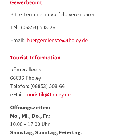
Gewerbeamt:
Bitte Termine im Vorfeld vereinbaren:
Tel.: (06853) 508-26
Email:
buergerdienste@tholey.de
Tourist-Information
Römerallee 5
66636 Tholey
Telefon: (06853) 508-66
eMail:
touristik@tholey.de
Öffnungszeiten:
Mo., Mi., Do., Fr.:
10.00 – 17.00 Uhr
Samstag, Sonntag, Feiertag: