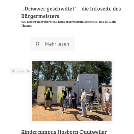
„Driwwer geschwätzt“ – die Infoseite des
Bürgermeisters
#26: Eine Projektübersicht, Nahversorgung im Bohnental und aktuelle
Themen
Mehr lesen
30. Juli 2026
Kindercampus Hasborn-Dautweiler