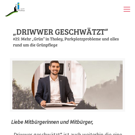
„DRIWWER GESCHWÄTZT“
#25: Mehr „Grün“ in Tholey, Parkplatzprobleme und alles
rund um die Grünpflege
Liebe Mitbürgerinnen und Mitbürger,
„Driwwer geschwätzt“ ist auch weiterhin die eine