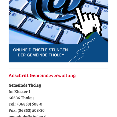
Anschrift Gemeindeverwaltung
Gemeinde Tholey
Im Kloster 1
66636 Tholey
Tel.: (06853) 508-0
Fax: (06853) 508-30
gemeinde@tholey.de