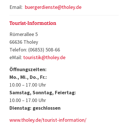
Email:
buergerdienste@tholey.de
Tourist-Information
Römerallee 5
66636 Tholey
Telefon: (06853) 508-66
eMail:
touristik@tholey.de
Öffnungszeiten:
Mo., Mi., Do., Fr.:
10.00 – 17.00 Uhr
Samstag, Sonntag, Feiertag:
10.00 – 17.00 Uhr
Dienstag: geschlossen
www.tholey.de/tourist-information/