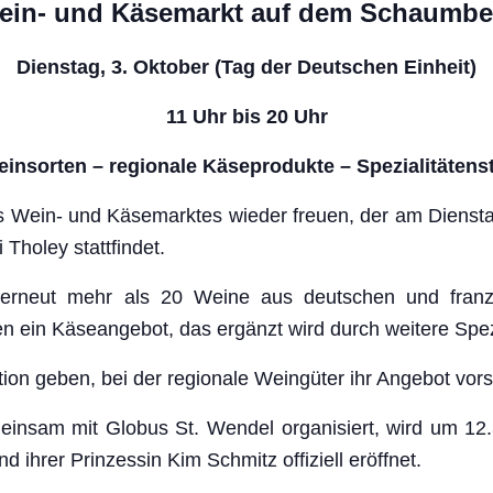
ein- und Käsemarkt auf dem Schaumbe
Dienstag, 3. Oktober (Tag der Deutschen Einheit)
11 Uhr bis 20 Uhr
einsorten – regionale Käseprodukte – Spezialitätens
s Wein- und Käsemarktes wieder freuen, der am
Dienst
holey stattfindet.
erneut mehr als 20 Weine aus deutschen und franzö
en ein Käseangebot, das ergänzt wird durch weitere Spez
on geben, bei der regionale Weingüter ihr Angebot vorst
einsam mit Globus St. Wendel organisiert, wird
um 12.
nd ihrer Prinzessin Kim Schmitz
offiziell
eröffnet.