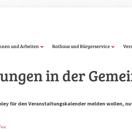
hnen und Arbeiten
Rathaus und Bürgerservice
Ver
ungen in der Geme
ley für den Veranstaltungskalender melden wollen, nut
/<<