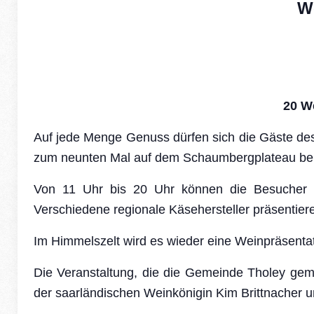
W
20 W
Auf jede Menge Genuss dürfen sich die Gäste de
zum
neunten
Mal auf dem Schaumbergplateau bei T
Von 11 Uhr bis 20 Uhr können die Besucher 
Verschiedene regionale Käsehersteller präsentier
Im Himmelszelt wird es wieder eine Weinpräsentati
Die Veranstaltung, die die Gemeinde Tholey gem
der saarländischen Weinkönigin
Kim Brittnacher u