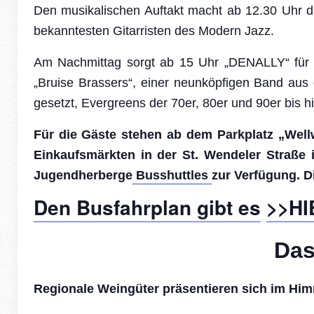
Den musikalischen Auftakt macht ab 12.30 Uhr da
bekanntesten Gitarristen des Modern Jazz.
Am Nachmittag sorgt ab 15 Uhr „DENALLY“ für 
„Bruise Brassers“, einer neunköpfigen Band aus
gesetzt, Evergreens der 70er, 80er und 90er bis hi
Für die Gäste steh
en
ab dem Parkplatz „Well
Einkaufsmärkten in der St. Wendeler Straße 
Jugendherberge
Busshuttles
zur
Verfügung. Di
Den Busfahrplan gibt es
>>HI
Das
Regionale Weingüter präsentieren sich im Him