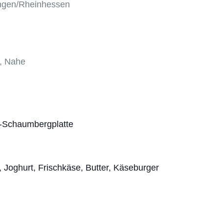
ngen/Rheinhessen
, Nahe
e-Schaumbergplatte
 Joghurt, Frischkäse, Butter, Käseburger