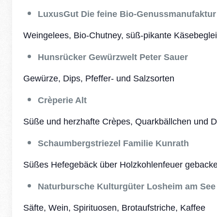
LuxusGut Die feine Bio-Genussmanufaktur
Weingelees, Bio-Chutney, süß-pikante Käsebeglei
Hunsrücker Gewürzwelt Peter Sauer
Gewürze, Dips, Pfeffer- und Salzsorten
Crèperie Alt
Süße und herzhafte Crèpes, Quarkbällchen und 
Schaumbergstriezel Familie Kunrath
Süßes Hefegebäck über Holzkohlenfeuer geback
Naturbursche Kulturgüter Losheim am See
Säfte, Wein, Spirituosen, Brotaufstriche, Kaffee