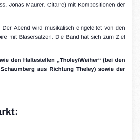
ss, Jonas Maurer, Gitarre) mit Kompositionen der
er Abend wird musikalisch eingeleitet von den
re mit Bläsersätzen. Die Band hat sich zum Ziel
wie
den Haltestellen „
Tholey/Weiher“
(bei den
 Schaumberg aus Richtung Theley) sowie der
rkt: