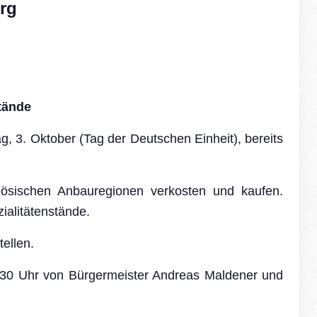
rg
tände
ag
, 3. Oktober (Tag der Deutschen Einheit), bereits
sischen Anbauregionen verkosten und kaufen.
ialitätenstände.
ellen.
30 Uhr
von Bürgermeister Andreas Maldener und