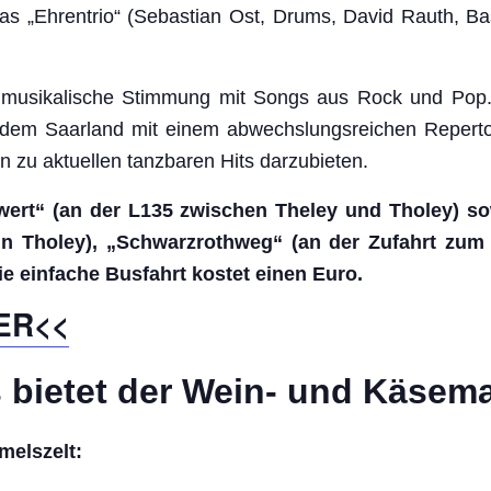
s „Ehrentrio“ (Sebastian Ost, Drums, David Rauth, Ba
musikalische Stimmung mit Songs aus Rock und Pop. D
 dem Saarland mit einem abwechslungsreichen Repertoi
n zu aktuellen tanzbaren Hits darzubieten.
wert“
(an der L135 zwischen Theley und Tholey)
so
in Tholey)
,
„Schwarzrothweg“ (an der Zufahrt zum
e einfache Busfahrt kostet einen Euro.
ER<<
 bietet der Wein- und Käsema
melszelt: