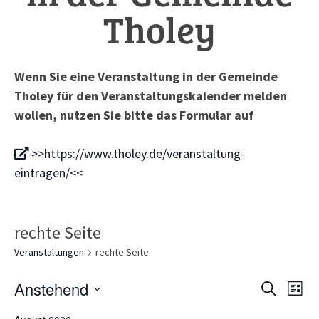
Tholey
Wenn Sie eine Veranstaltung in der Gemeinde
Tholey für den Veranstaltungskalender melden
wollen, nutzen Sie bitte das Formular auf
>>https://www.tholey.de/veranstaltung-
eintragen/<<
rechte Seite
Veranstaltungen
rechte Seite
Veranst
Ve
Anstehend
Suche
Liste
Suche
An
Datum