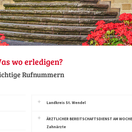
as wo erledigen?
ichtige Rufnummern
Landkreis St. Wendel
ÄRZTLICHER BEREITSCHAFTSDIENST AM WOCHENE
Zahnärzte