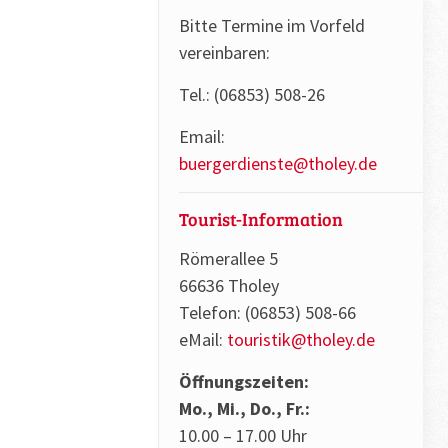
Bitte Termine im Vorfeld
vereinbaren:
Tel.: (06853) 508-26
Email:
buergerdienste@tholey.de
Tourist-Information
Römerallee 5
66636 Tholey
Telefon: (06853) 508-66
eMail:
touristik@tholey.de
Öffnungszeiten:
Mo., Mi., Do., Fr.:
10.00 – 17.00 Uhr