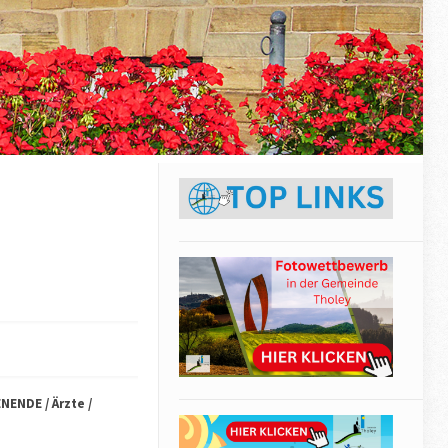
NDE / Ärzte /