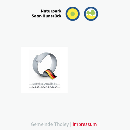
Gemeinde Tholey |
Impressum
|