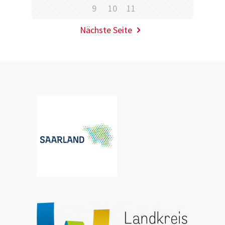
9
10
11
Nächste Seite