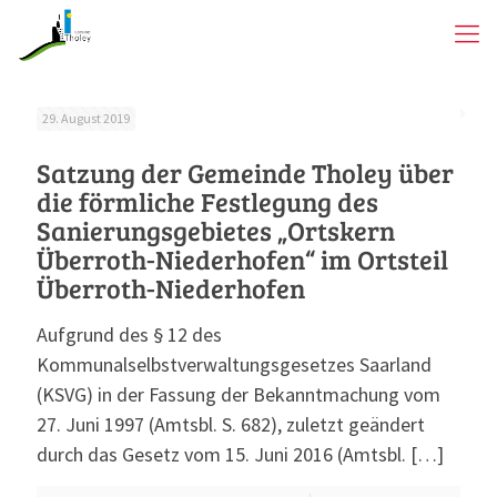
29. August 2019
Satzung der Gemeinde Tholey über
die förmliche Festlegung des
Sanierungsgebietes „Ortskern
Überroth-Niederhofen“ im Ortsteil
Überroth-Niederhofen
Aufgrund des § 12 des
Kommunalselbstverwaltungsgesetzes Saarland
(KSVG) in der Fassung der Bekanntmachung vom
27. Juni 1997 (Amtsbl. S. 682), zuletzt geändert
durch das Gesetz vom 15. Juni 2016 (Amtsbl.
[…]