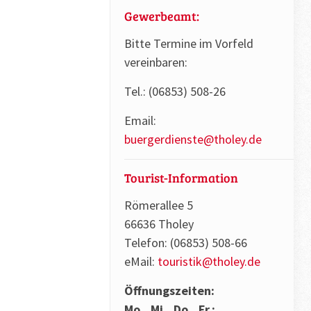
Gewerbeamt:
Bitte Termine im Vorfeld
vereinbaren:
Tel.: (06853) 508-26
Email:
buergerdienste@tholey.de
Tourist-Information
Römerallee 5
66636 Tholey
Telefon: (06853) 508-66
eMail:
touristik@tholey.de
Öffnungszeiten:
Mo., Mi., Do., Fr.: