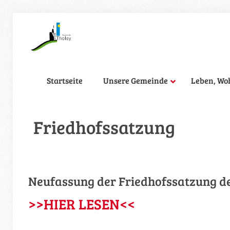
Startseite
Unsere Gemeinde
Leben, Wo
Friedhofssatzung
Neufassung der Friedhofssatzung de
>>HIER LESEN<<