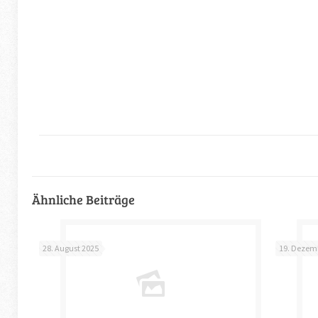
Ähnliche Beiträge
28. August 2025
19. Dezem