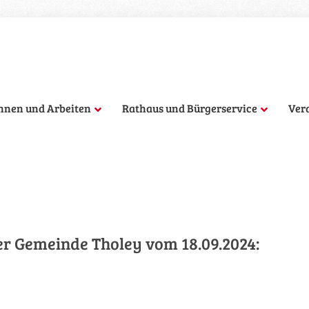
hnen und Arbeiten
Rathaus und Bürgerservice
Ver
r Gemeinde Tholey vom 18.09.2024: