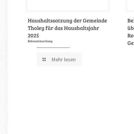
Haushaltssatzung der Gemeinde
Be
Tholey für das Haushaltsjahr
üb
2025
Re
Bekanntmachung
Ge
Mehr lesen