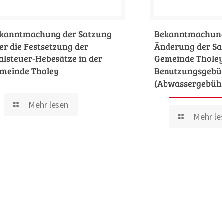
kanntmachung der Satzung
Bekanntmachung
er die Festsetzung der
Änderung der Sa
alsteuer-Hebesätze in der
Gemeinde Tholey
meinde Tholey
Benutzungsgebü
(Abwassergebüh
Mehr lesen
Mehr le