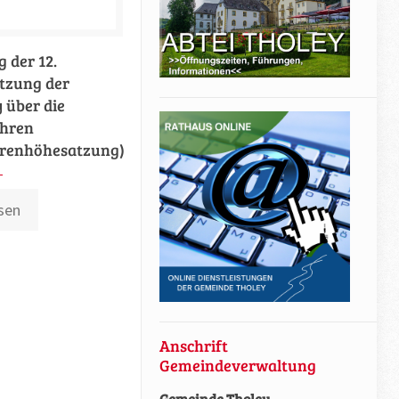
 der 12.
tzung der
 über die
hren
renhöhesatzung)
sen
Anschrift
Gemeindeverwaltung
Gemeinde Tholey