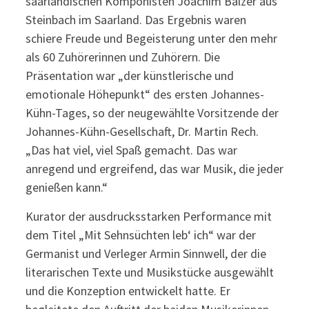
saarländischen Komponisten Joachim Balzer aus
Steinbach im Saarland. Das Ergebnis waren
schiere Freude und Begeisterung unter den mehr
als 60 Zuhörerinnen und Zuhörern. Die
Präsentation war „der künstlerische und
emotionale Höhepunkt“ des ersten Johannes-
Kühn-Tages, so der neugewählte Vorsitzende der
Johannes-Kühn-Gesellschaft, Dr. Martin Rech.
„Das hat viel, viel Spaß gemacht. Das war
anregend und ergreifend, das war Musik, die jeder
genießen kann.“
Kurator der ausdrucksstarken Performance mit
dem Titel „Mit Sehnsüchten leb‘ ich“ war der
Germanist und Verleger Armin Sinnwell, der die
literarischen Texte und Musikstücke ausgewählt
und die Konzeption entwickelt hatte. Er