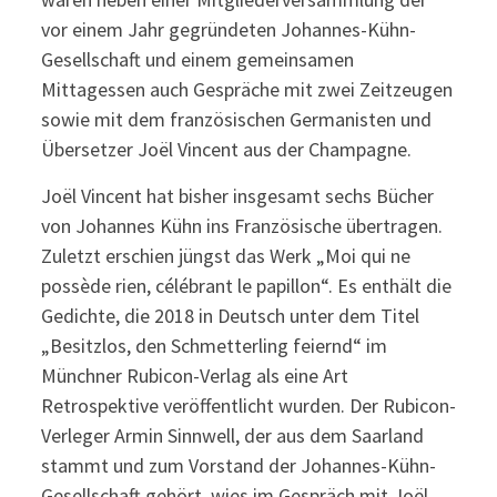
vor einem Jahr gegründeten Johannes-Kühn-
Gesellschaft und einem gemeinsamen
Mittagessen auch Gespräche mit zwei Zeitzeugen
sowie mit dem französischen Germanisten und
Übersetzer Joël Vincent aus der Champagne.
Joël Vincent hat bisher insgesamt sechs Bücher
von Johannes Kühn ins Französische übertragen.
Zuletzt erschien jüngst das Werk „Moi qui ne
possède rien, célébrant le papillon“. Es enthält die
Gedichte, die 2018 in Deutsch unter dem Titel
„Besitzlos, den Schmetterling feiernd“ im
Münchner Rubicon-Verlag als eine Art
Retrospektive veröffentlicht wurden. Der Rubicon-
Verleger Armin Sinnwell, der aus dem Saarland
stammt und zum Vorstand der Johannes-Kühn-
Gesellschaft gehört, wies im Gespräch mit Joël