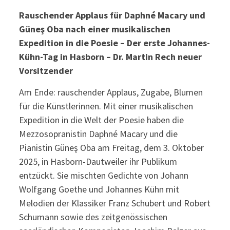
Rauschender Applaus für Daphné Macary und
Güneş Oba nach einer musikalischen
Expedition in die Poesie – Der erste Johannes-
Kühn-Tag in Hasborn – Dr. M
artin Rech neuer
Vorsitzender
Am Ende: rauschender Applaus, Zugabe, Blumen
für die Künstlerinnen. Mit einer musikalischen
Expedition in die Welt der Poesie haben die
Mezzosopranistin Daphné Macary und die
Pianistin Güneş Oba am Freitag, dem 3. Oktober
2025, in Hasborn-Dautweiler ihr Publikum
entzückt. Sie mischten Gedichte von Johann
Wolfgang Goethe und Johannes Kühn mit
Melodien der Klassiker Franz Schubert und Robert
Schumann sowie des zeitgenössischen