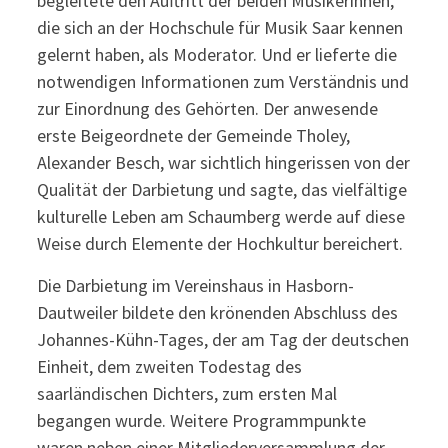
begleitete den Auftritt der beiden Musikerinnen,
die sich an der Hochschule für Musik Saar kennen
gelernt haben, als Moderator. Und er lieferte die
notwendigen Informationen zum Verständnis und
zur Einordnung des Gehörten. Der anwesende
erste Beigeordnete der Gemeinde Tholey,
Alexander Besch, war sichtlich hingerissen von der
Qualität der Darbietung und sagte, das vielfältige
kulturelle Leben am Schaumberg werde auf diese
Weise durch Elemente der Hochkultur bereichert.
Die Darbietung im Vereinshaus in Hasborn-
Dautweiler bildete den krönenden Abschluss des
Johannes-Kühn-Tages, der am Tag der deutschen
Einheit, dem zweiten Todestag des
saarländischen Dichters, zum ersten Mal
begangen wurde. Weitere Programmpunkte
waren neben einer Mitgliederversammlung der