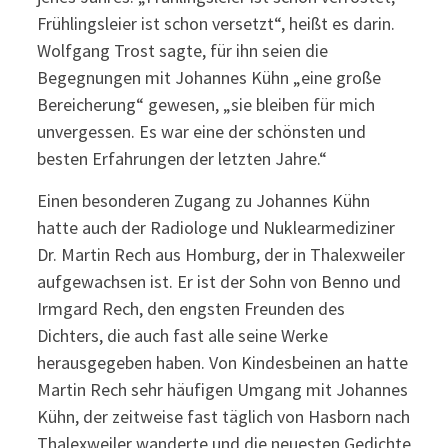
Frühlingsleier ist schon versetzt“, heißt es darin.
Wolfgang Trost sagte, für ihn seien die
Begegnungen mit Johannes Kühn „eine große
Bereicherung“ gewesen, „sie bleiben für mich
unvergessen. Es war eine der schönsten und
besten Erfahrungen der letzten Jahre.“
Einen besonderen Zugang zu Johannes Kühn
hatte auch der Radiologe und Nuklearmediziner
Dr. Martin Rech aus Homburg, der in Thalexweiler
aufgewachsen ist. Er ist der Sohn von Benno und
Irmgard Rech, den engsten Freunden des
Dichters, die auch fast alle seine Werke
herausgegeben haben. Von Kindesbeinen an hatte
Martin Rech sehr häufigen Umgang mit Johannes
Kühn, der zeitweise fast täglich von Hasborn nach
Thalexweiler wanderte und die neuesten Gedichte