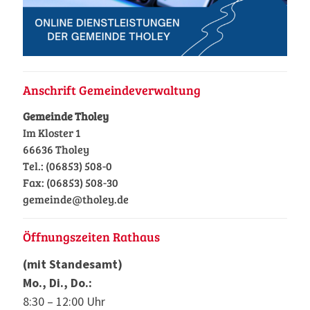
Anschrift Gemeindeverwaltung
Gemeinde Tholey
Im Kloster 1
66636 Tholey
Tel.: (06853) 508-0
Fax: (06853) 508-30
gemeinde@tholey.de
Öffnungszeiten Rathaus
(mit Standesamt)
Mo., Di., Do.:
8:30 – 12:00 Uhr