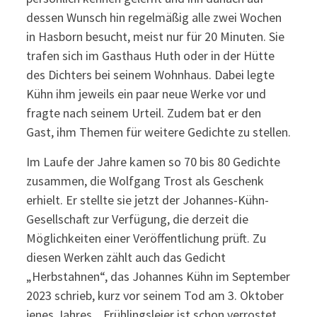
dessen Wunsch hin regelmäßig alle zwei Wochen
in Hasborn besucht, meist nur für 20 Minuten. Sie
trafen sich im Gasthaus Huth oder in der Hütte
des Dichters bei seinem Wohnhaus. Dabei legte
Kühn ihm jeweils ein paar neue Werke vor und
fragte nach seinem Urteil. Zudem bat er den
Gast, ihm Themen für weitere Gedichte zu stellen.
Im Laufe der Jahre kamen so 70 bis 80 Gedichte
zusammen, die Wolfgang Trost als Geschenk
erhielt. Er stellte sie jetzt der Johannes-Kühn-
Gesellschaft zur Verfügung, die derzeit die
Möglichkeiten einer Veröffentlichung prüft. Zu
diesen Werken zählt auch das Gedicht
„Herbstahnen“, das Johannes Kühn im September
2023 schrieb, kurz vor seinem Tod am 3. Oktober
jenes Jahres. „Frühlingsleier ist schon verrostet,