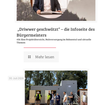
„Driwwer geschwätzt“ – die Infoseite des
Bürgermeisters
#26: Eine Projektübersicht, Nahversorgung im Bohnental und aktuelle
Themen
Mehr lesen
30. Juli 2026