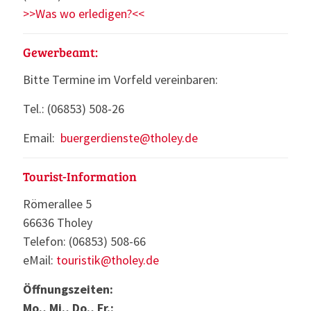
>>Was wo erledigen?<<
Gewerbeamt:
Bitte Termine im Vorfeld vereinbaren:
Tel.: (06853) 508-26
Email:
buergerdienste@tholey.de
Tourist-Information
Römerallee 5
66636 Tholey
Telefon: (06853) 508-66
eMail:
touristik@tholey.de
Öffnungszeiten:
Mo., Mi., Do., Fr.: