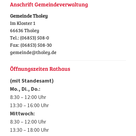
Anschrift Gemeindeverwaltung
Gemeinde Tholey
Im Kloster 1
66636 Tholey
Tel.: (06853) 508-0
Fax: (06853) 508-30
gemeinde@tholey.de
Öffnungszeiten Rathaus
(mit Standesamt)
Mo., Di., Do.:
8:30 – 12:00 Uhr
13:30 – 16:00 Uhr
Mittwoch:
8:30 – 12:00 Uhr
13:30 – 18:00 Uhr