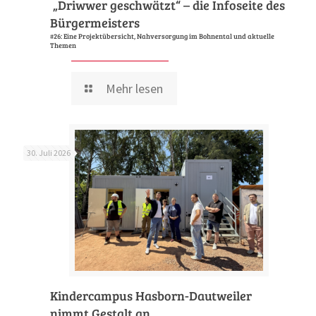
„Driwwer geschwätzt“ – die Infoseite des
Bürgermeisters
#26: Eine Projektübersicht, Nahversorgung im Bohnental und aktuelle
Themen
Mehr lesen
30. Juli 2026
Kindercampus Hasborn-Dautweiler
nimmt Gestalt an