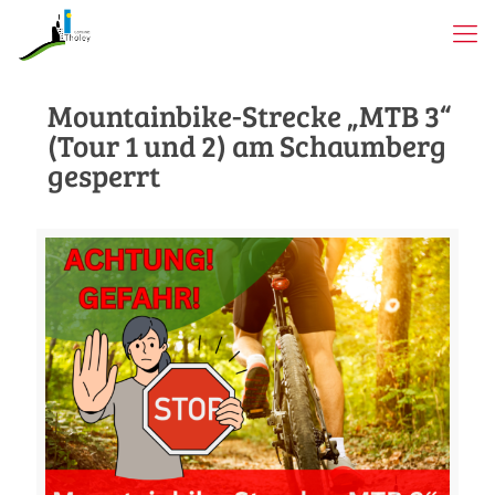
Mountainbike-Strecke „MTB 3“
(Tour 1 und 2) am Schaumberg
gesperrt