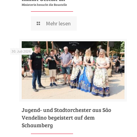
Ministerin besucht die Baustelle
Mehr lesen
30. Juli 2026
Jugend- und Stadtorchester aus São
Vendelino begeistert auf dem
Schaumberg