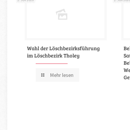
Wahl der Löschbezirksführung
Be
im Löschbezirk Tholey
Sa
Be
We
Mehr lesen
Ge