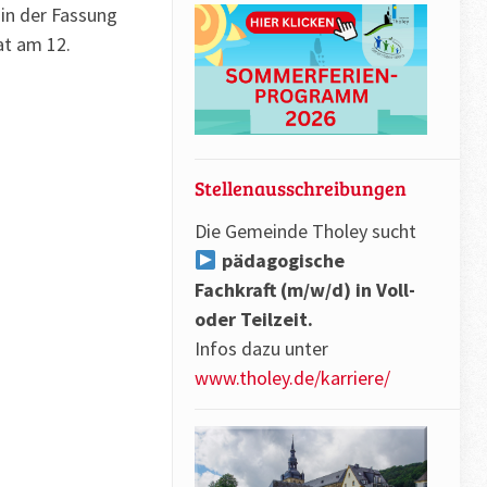
in der Fassung
at am 12.
Stellenausschreibungen
Die Gemeinde Tholey sucht
pädagogische
Fachkraft (m/w/d) in Voll-
oder Teilzeit.
Infos dazu unter
www.tholey.de/karriere/