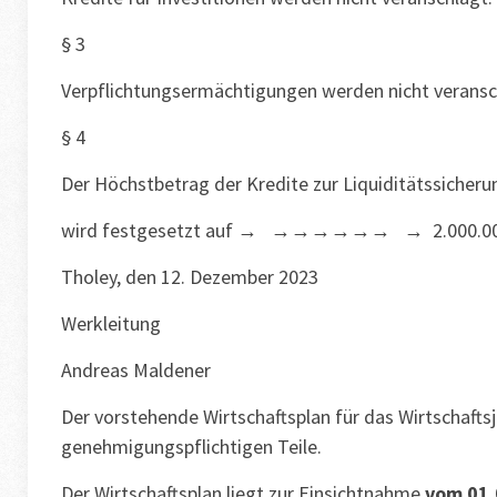
§ 3
Verpflichtungsermächtigungen werden nicht veransc
§ 4
Der Höchstbetrag der Kredite zur Liquiditätssicheru
wird festgesetzt auf → →→→→→→ → 2.000.00
Tholey, den 12. Dezember 2023
Werkleitung
Andreas Maldener
Der vorstehende Wirtschaftsplan für das Wirtschaftsj
genehmigungspflichtigen Teile.
Der Wirtschaftsplan liegt zur Einsichtnahme
vom 01.