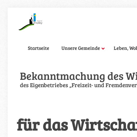
Startseite
Unsere Gemeinde
Leben, Wo
Bekanntmachung des Wi
des Eigenbetriebes „Freizeit- und Fremdenve
für das Wirtscha