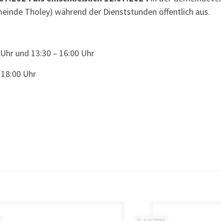
einde Tholey) während der Dienststunden öffentlich aus.
hr und 13:30 – 16:00 Uhr
18:00 Uhr
6
2. Juli 2026