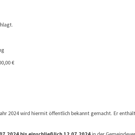
hlagt.
ng
0,00 €
ahr 2024 wird hiermit öffentlich bekannt gemacht. Er enthäl
07.2024 bis einschließlich 12.07.2024
in der Gemeindeve