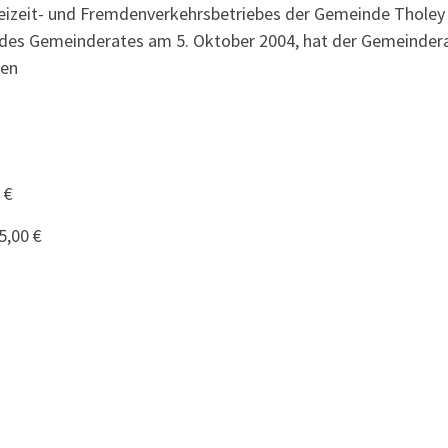
Freizeit- und Fremdenverkehrsbetriebes der Gemeinde Tholey 
s des Gemeinderates am 5. Oktober 2004, hat der Gemeinder
sen
 €
,00 €