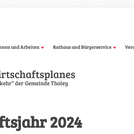
hnen und Arbeiten
Rathaus und Bürgerservice
Ver
rtschaftsplanes
rkehr“ der Gemeinde Tholey
ftsjahr 2024