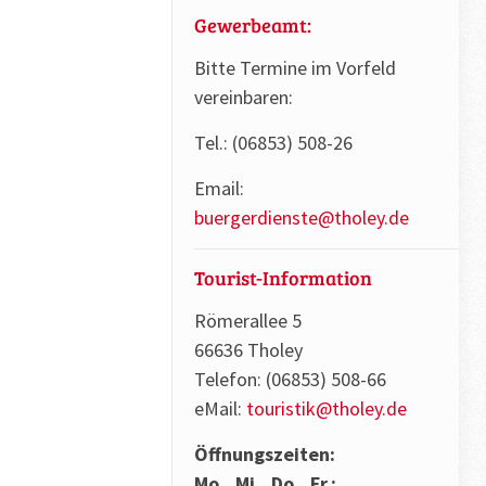
Gewerbeamt:
Bitte Termine im Vorfeld
vereinbaren:
Tel.: (06853) 508-26
Email:
buergerdienste@tholey.de
Tourist-Information
Römerallee 5
66636 Tholey
Telefon: (06853) 508-66
eMail:
touristik@tholey.de
Öffnungszeiten:
Mo., Mi., Do., Fr.: