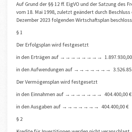
Auf Grund der §§ 12 ff. EigVO und der Satzung des 
vom 18. Mai 1998, zuletzt geändert durch Beschlus
Dezember 2023 folgenden Wirtschaftsplan beschlos
§ 1
Der Erfolgsplan wird festgesetzt
in den Erträgen auf →→→→→→→→ 1.897.930,00
in den Aufwendungen auf →→→→→→→ 3.526.855
Der Vermögensplan wird festgesetzt
in den Einnahmen auf →→→→→→→ 404.400,00 €
in den Ausgaben auf →→→→→→→ 404.400,00 €
§ 2
Kredite für Investitionen werden nicht veranschlagt.