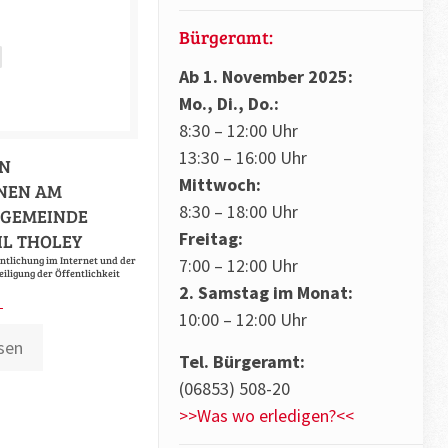
Bürgeramt:
Ab 1. November 2025:
Mo., Di., Do.:
8:30 – 12:00 Uhr
13:30 – 16:00 Uhr
N
Mittwoch:
NEN AM
8:30 – 18:00 Uhr
R GEMEINDE
Freitag:
IL THOLEY
7:00 – 12:00 Uhr
tlichung im Internet und der
iligung der Öffentlichkeit
2. Samstag im Monat:
10:00 – 12:00 Uhr
sen
Tel. Bürgeramt:
(06853) 508-20
>>Was wo erledigen?<<