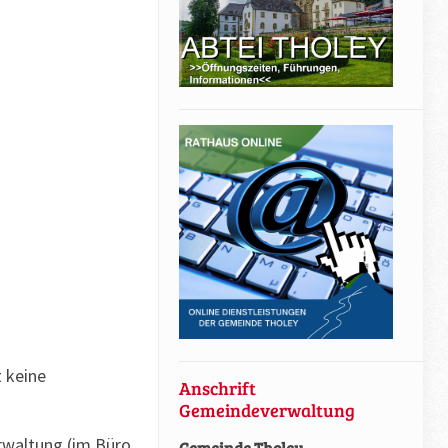
t keine
Anschrift
Gemeindeverwaltung
rwaltung (im Büro
Gemeinde Tholey