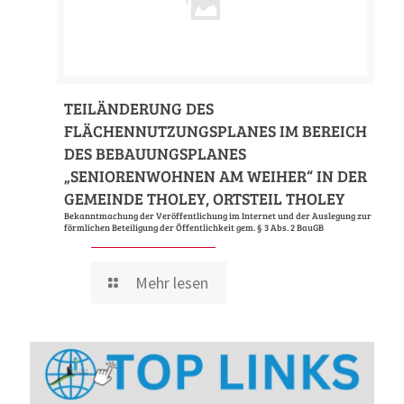
TEILÄNDERUNG DES
FLÄCHENNUTZUNGSPLANES IM BEREICH
DES BEBAUUNGSPLANES
„SENIORENWOHNEN AM WEIHER“ IN DER
GEMEINDE THOLEY, ORTSTEIL THOLEY
Bekanntmachung der Veröffentlichung im Internet und der Auslegung zur
förmlichen Beteiligung der Öffentlichkeit gem. § 3 Abs. 2 BauGB
Mehr lesen