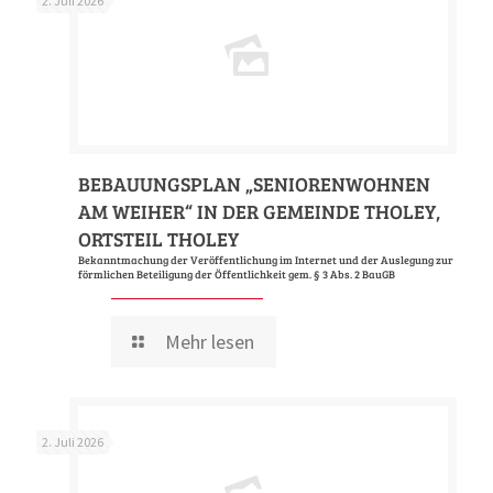
2. Juli 2026
BEBAUUNGSPLAN „SENIORENWOHNEN
AM WEIHER“ IN DER GEMEINDE THOLEY,
ORTSTEIL THOLEY
Bekanntmachung der Veröffentlichung im Internet und der Auslegung zur
förmlichen Beteiligung der Öffentlichkeit gem. § 3 Abs. 2 BauGB
Mehr lesen
2. Juli 2026