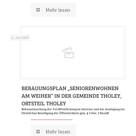
Mehr lesen
2. Juli 2026
BEBAUUNGSPLAN „SENIORENWOHNEN
AM WEIHER“ IN DER GEMEINDE THOLEY,
ORTSTEIL THOLEY
Bekanntmachung der Veröffentlichung im Internet und der Auslegung zur
förmlichen Beteiligung der Öffentlichkeit gem. § 3 Abs. 2 BauGB
Mehr lesen