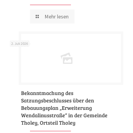
Mehr lesen
2. Juli 2026
Bekanntmachung des
Satzungsbeschlusses über den
Bebauungsplan „Erweiterung
Wendalinusstraße“ in der Gemeinde
Tholey, Ortsteil Tholey