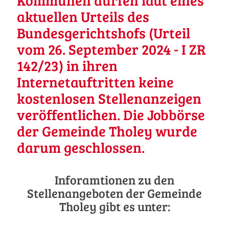
Kommunen dürfen laut eines
aktuellen Urteils des
Bundesgerichtshofs (Urteil
vom 26. September 2024 - I ZR
142/23) in ihren
Internetauftritten keine
kostenlosen Stellenanzeigen
veröffentlichen. Die Jobbörse
der Gemeinde Tholey wurde
darum geschlossen.
Inforamtionen zu den
Stellenangeboten der Gemeinde
Tholey gibt es unter: