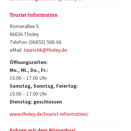
Tourist-Information
Römerallee 5
66636 Tholey
Telefon: (06853) 508-66
eMail:
touristik@tholey.de
Öffnungszeiten:
Mo., Mi., Do., Fr.:
10.00 – 17.00 Uhr
Samstag, Sonntag, Feiertag:
10.00 – 17.00 Uhr
Dienstag: geschlossen
www.tholey.de/tourist-information/
Fahren mit dem Bürgerbus!