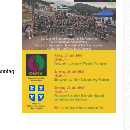
onntag,