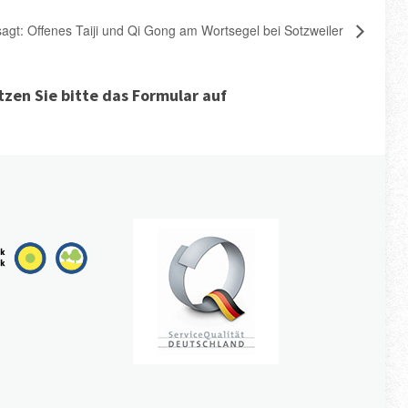
agt: Offenes Taiji und Qi Gong am Wortsegel bei Sotzweiler
zen Sie bitte das Formular auf