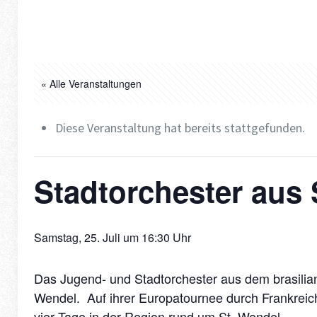
« Alle Veranstaltungen
Diese Veranstaltung hat bereits stattgefunden.
Stadtorchester aus 
Samstag, 25. Juli um 16:30 Uhr
Das Jugend- und Stadtorchester aus dem brasilian
Wendel. Auf ihrer Europatournee durch Frankreic
vier Tage in der Region rund um St. Wendel.