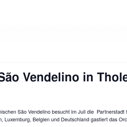
São Vendelino in Thol
ischen São Vendelino besucht im Juli die Partnerstadt 
h, Luxemburg, Belgien und Deutschland gastiert das Orc