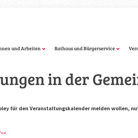
hnen und Arbeiten
Rathaus und Bürgerservice
Ver
ungen in der Geme
ley für den Veranstaltungskalender melden wollen, nut
/<<