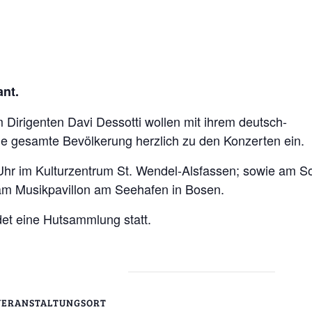
ant.
 Dirigenten Davi Dessotti wollen mit ihrem deutsch-
die gesamte Bevölkerung herzlich zu den Konzerten ein.
8 Uhr im Kulturzentrum St. Wendel-Alsfassen; sowie am S
am Musikpavillon am Seehafen in Bosen.
indet eine Hutsammlung statt.
VERANSTALTUNGSORT