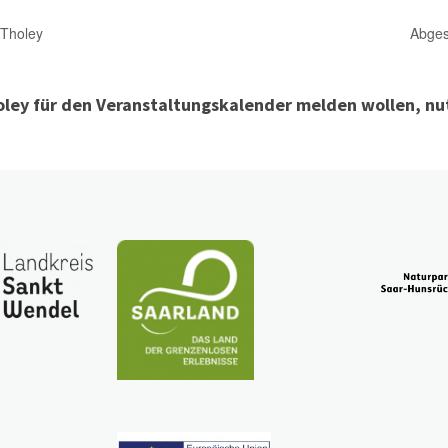
 Tholey
Abges
ley für den Veranstaltungskalender melden wollen, nut