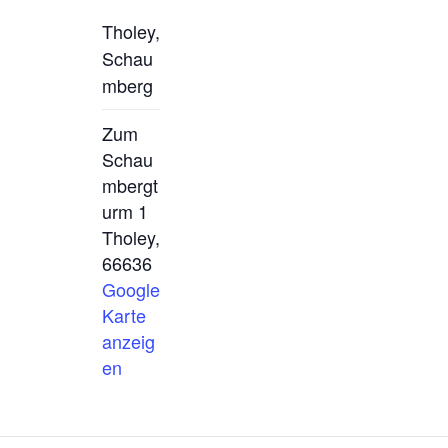
Tholey,
Schau
mberg
Zum
Schau
mbergt
urm 1
Tholey
,
66636
Google
Karte
anzeig
en