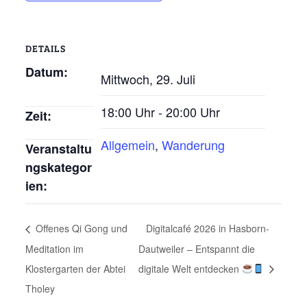
DETAILS
Datum:
Mittwoch, 29. Juli
18:00 Uhr - 20:00 Uhr
Zeit:
Allgemein
,
Wanderung
Veranstaltu
ngskategor
ien:
Offenes Qi Gong und
Digitalcafé 2026 in Hasborn-
Meditation im
Dautweiler – Entspannt die
Klostergarten der Abtei
digitale Welt entdecken
Tholey