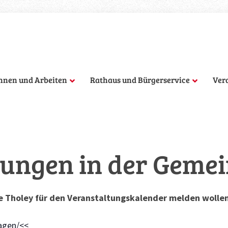
hnen und Arbeiten
Rathaus und Bürgerservice
Ver
ungen in der Geme
 Tholey für den Veranstaltungskalender melden wollen,
agen/<<