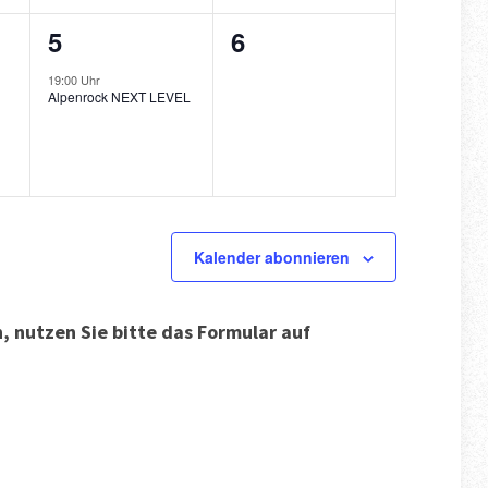
1
0
5
6
ungen,
Veranstaltung,
Veranstaltungen,
19:00 Uhr
Alpenrock NEXT LEVEL
Kalender abonnieren
 nutzen Sie bitte das Formular auf