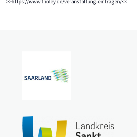
>>https://www.tholey.de/veranstaltung-eintragen/<<