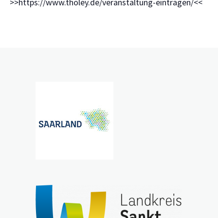
>>https://www.tholey.de/veranstaltung-eintragen/<<