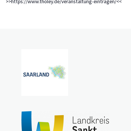
>>https://www.tholey.de/veranstaltung-eintragen/<<