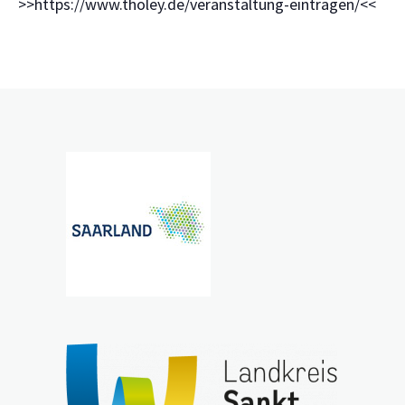
>>https://www.tholey.de/veranstaltung-eintragen/<<