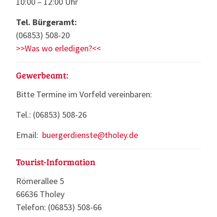
10:00 – 12:00 Uhr
Tel. Bürgeramt:
(06853) 508-20
>>Was wo erledigen?<<
Gewerbeamt:
Bitte Termine im Vorfeld vereinbaren:
Tel.: (06853) 508-26
Email:
buergerdienste@tholey.de
Tourist-Information
Römerallee 5
66636 Tholey
Telefon: (06853) 508-66