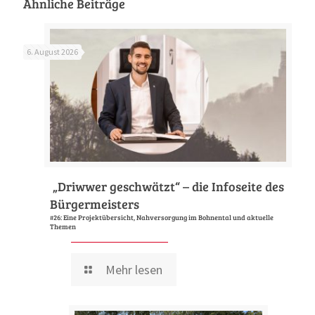
Ähnliche Beiträge
6. August 2026
„Driwwer geschwätzt“ – die Infoseite des
Bürgermeisters
#26: Eine Projektübersicht, Nahversorgung im Bohnental und aktuelle
Themen
Mehr lesen