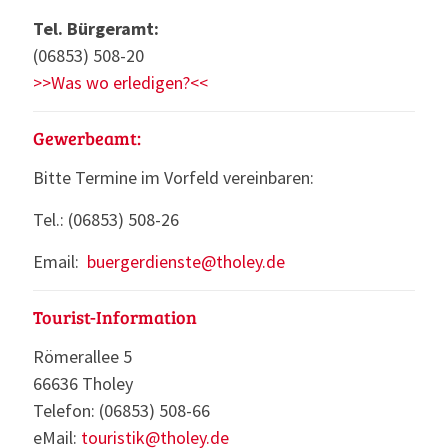
Tel. Bürgeramt:
(06853) 508-20
>>Was wo erledigen?<<
Gewerbeamt:
Bitte Termine im Vorfeld vereinbaren:
Tel.: (06853) 508-26
Email:
buergerdienste@tholey.de
Tourist-Information
Römerallee 5
66636 Tholey
Telefon: (06853) 508-66
eMail:
touristik@tholey.de