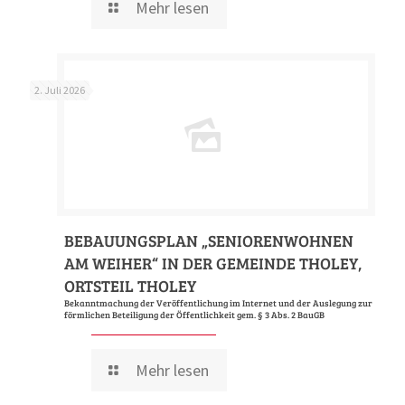
Mehr lesen
2. Juli 2026
BEBAUUNGSPLAN „SENIORENWOHNEN
AM WEIHER“ IN DER GEMEINDE THOLEY,
ORTSTEIL THOLEY
Bekanntmachung der Veröffentlichung im Internet und der Auslegung zur
förmlichen Beteiligung der Öffentlichkeit gem. § 3 Abs. 2 BauGB
Mehr lesen