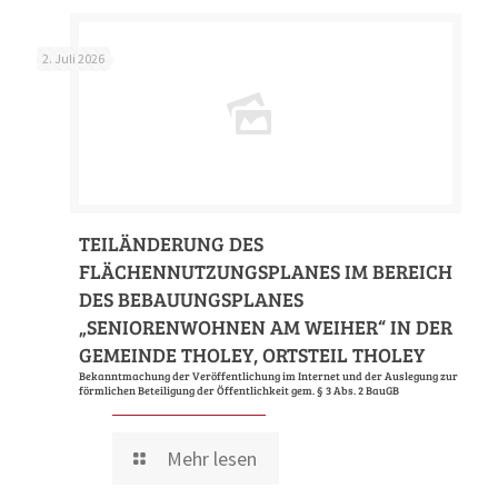
2. Juli 2026
TEILÄNDERUNG DES
FLÄCHENNUTZUNGSPLANES IM BEREICH
DES BEBAUUNGSPLANES
„SENIORENWOHNEN AM WEIHER“ IN DER
GEMEINDE THOLEY, ORTSTEIL THOLEY
Bekanntmachung der Veröffentlichung im Internet und der Auslegung zur
förmlichen Beteiligung der Öffentlichkeit gem. § 3 Abs. 2 BauGB
Mehr lesen