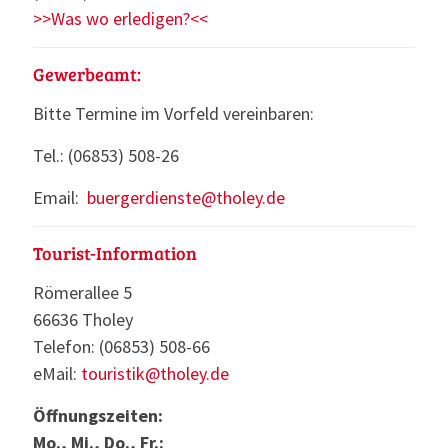
>>Was wo erledigen?<<
Gewerbeamt:
Bitte Termine im Vorfeld vereinbaren:
Tel.: (06853) 508-26
Email:
buergerdienste@tholey.de
Tourist-Information
Römerallee 5
66636 Tholey
Telefon: (06853) 508-66
eMail:
touristik@tholey.de
Öffnungszeiten:
Mo., Mi., Do., Fr.: