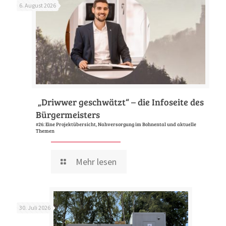
6. August 2026
„Driwwer geschwätzt“ – die Infoseite des
Bürgermeisters
#26: Eine Projektübersicht, Nahversorgung im Bohnental und aktuelle
Themen
Mehr lesen
30. Juli 2026