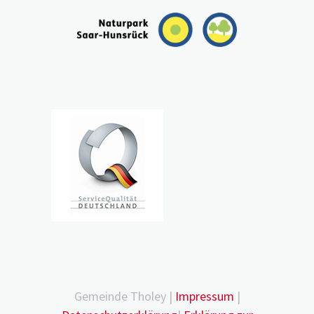
Gemeinde Tholey |
Impressum
|