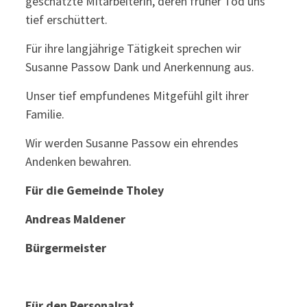
geschätzte Mitarbeiterin, deren früher Tod uns
tief erschüttert.
Für ihre langjährige Tätigkeit sprechen wir
Susanne Passow Dank und Anerkennung aus.
Unser tief empfundenes Mitgefühl gilt ihrer
Familie.
Wir werden Susanne Passow ein ehrendes
Andenken bewahren.
Für die Gemeinde Tholey
Andreas Maldener
Bürgermeister
Für den Personalrat