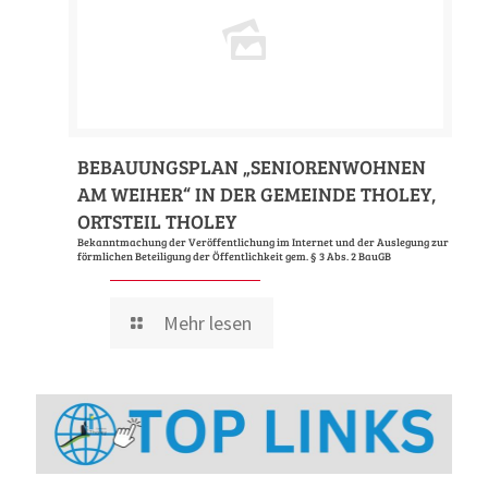
BEBAUUNGSPLAN „SENIORENWOHNEN
AM WEIHER“ IN DER GEMEINDE THOLEY,
ORTSTEIL THOLEY
Bekanntmachung der Veröffentlichung im Internet und der Auslegung zur
förmlichen Beteiligung der Öffentlichkeit gem. § 3 Abs. 2 BauGB
Mehr lesen