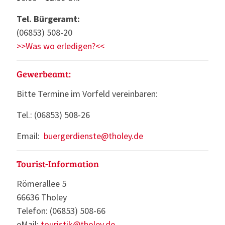
Tel. Bürgeramt:
(06853) 508-20
>>Was wo erledigen?<<
Gewerbeamt:
Bitte Termine im Vorfeld vereinbaren:
Tel.: (06853) 508-26
Email:
buergerdienste@tholey.de
Tourist-Information
Römerallee 5
66636 Tholey
Telefon: (06853) 508-66
eMail:
touristik@tholey.de