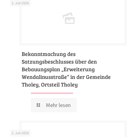
2. Juli 2026
Bekanntmachung des
Satzungsbeschlusses über den
Bebauungsplan „Erweiterung
Wendalinusstraße“ in der Gemeinde
Tholey, Ortsteil Tholey
Mehr lesen
2. Juli 2026