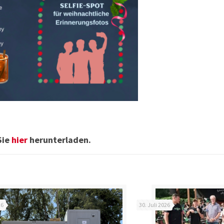
Sie
hier
herunterladen.
26
30. Juli 2026