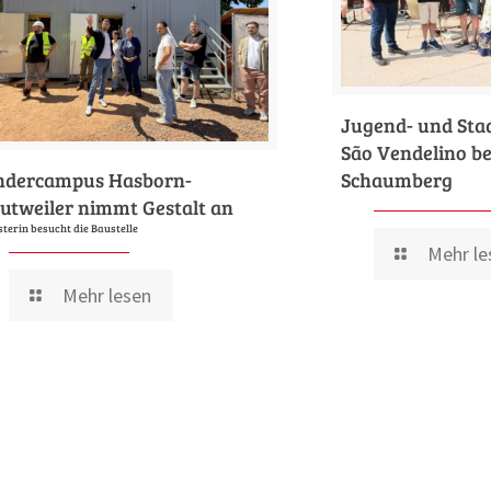
Jugend- und Sta
São Vendelino be
ndercampus Hasborn-
Schaumberg
utweiler nimmt Gestalt an
sterin besucht die Baustelle
Mehr le
Mehr lesen