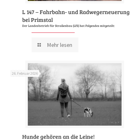
L 147 – Fahrbahn- und Radwegerneuerung
bei Primstal
Der Landesbetrieb für Straßenbau (LfS) hat Folgendes mitgeteilt:
Mehr lesen
26. Februar 2026
Hunde gehören an die Leine!