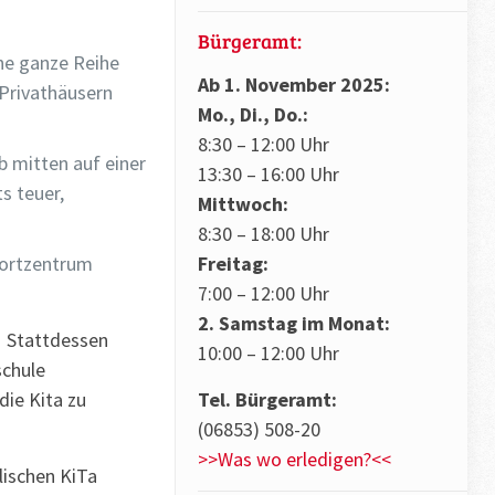
Bürgeramt:
ne ganze Reihe
Ab 1. November 2025:
Privathäusern
Mo., Di., Do.:
8:30 – 12:00 Uhr
b mitten auf einer
13:30 – 16:00 Uhr
s teuer,
Mittwoch:
8:30 – 18:00 Uhr
portzentrum
Freitag:
7:00 – 12:00 Uhr
2. Samstag im Monat:
! Stattdessen
10:00 – 12:00 Uhr
schule
die Kita zu
Tel. Bürgeramt:
(06853) 508-20
>>Was wo erledigen?<<
lischen KiTa