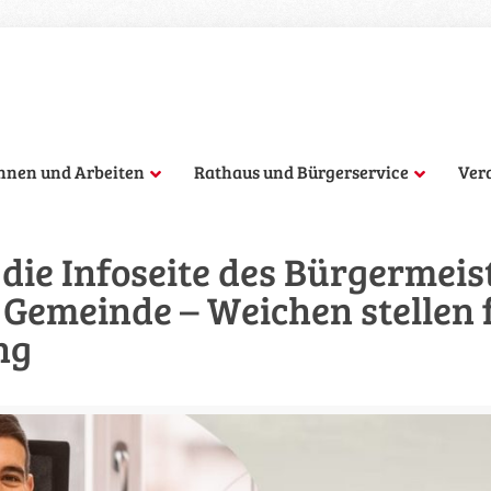
hnen und Arbeiten
Rathaus und Bürgerservice
Ver
ie Infoseite des Bürgermeist
 Gemeinde – Weichen stellen 
ng