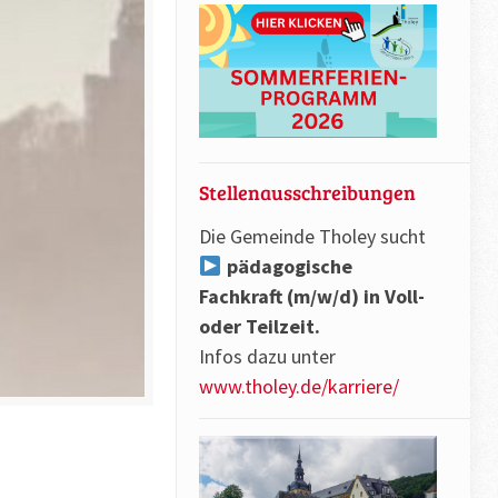
Stellenausschreibungen
Die Gemeinde Tholey sucht
pädagogische
Fachkraft (m/w/d) in Voll-
oder Teilzeit.
Infos dazu unter
www.tholey.de/karriere/