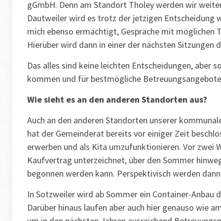
gGmbH. Denn am Standort Tholey werden wir weiterh
Dautweiler wird es trotz der jetzigen Entscheidun
mich ebenso ermächtigt, Gespräche mit möglichen Tr
Hierüber wird dann in einer der nächsten Sitzungen
Das alles sind keine leichten Entscheidungen, aber 
kommen und für bestmögliche Betreuungsangebote 
Wie sieht es an den anderen Standorten aus?
Auch an den anderen Standorten unserer kommunalen
hat der Gemeinderat bereits vor einiger Zeit beschlo
erwerben und als Kita umzufunktionieren. Vor zwei
Kaufvertrag unterzeichnet, über den Sommer hinweg 
begonnen werden kann. Perspektivisch werden dann 
In Sotzweiler wird ab Sommer ein Container-Anbau d
Darüber hinaus laufen aber auch hier genauso wie a
um in den nächsten Jahren ausreichend Betreuungspl