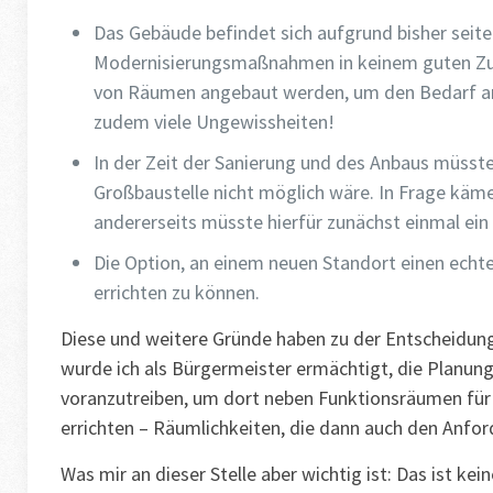
Das Gebäude befindet sich aufgrund bisher seit
Modernisierungsmaßnahmen in keinem guten Zus
von Räumen angebaut werden, um den Bedarf an P
zudem viele Ungewissheiten!
In der Zeit der Sanierung und des Anbaus müsste
Großbaustelle nicht möglich wäre. In Frage käme 
andererseits müsste hierfür zunächst einmal ei
Die Option, an einem neuen Standort einen ech
errichten zu können.
Diese und weitere Gründe haben zu der Entscheidun
wurde ich als Bürgermeister ermächtigt, die Planu
voranzutreiben, um dort neben Funktionsräumen für 
errichten – Räumlichkeiten, die dann auch den Anfo
Was mir an dieser Stelle aber wichtig ist: Das ist k