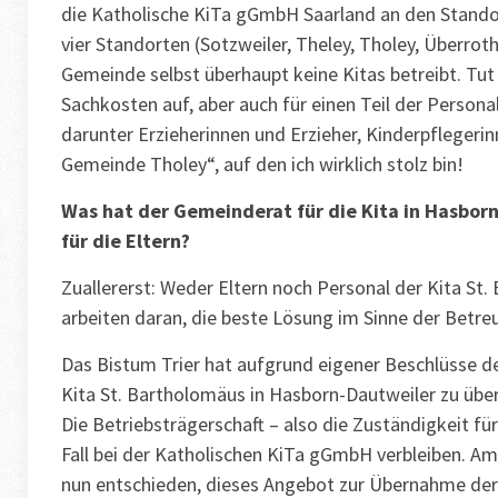
die Katholische KiTa gGmbH Saarland an den Stando
vier Standorten (Sotzweiler, Theley, Tholey, Überro
Gemeinde selbst überhaupt keine Kitas betreibt. Tut 
Sachkosten auf, aber auch für einen Teil der Persona
darunter Erzieherinnen und Erzieher, Kinderpflegeri
Gemeinde Tholey“, auf den ich wirklich stolz bin!
Was hat der Gemeinderat für die Kita in Hasborn
für die Eltern?
Zuallererst: Weder Eltern noch Personal der Kita St
arbeiten daran, die beste Lösung im Sinne der Betreu
Das Bistum Trier hat aufgrund eigener Beschlüsse d
Kita St. Bartholomäus in Hasborn-Dautweiler zu übe
Die Betriebsträgerschaft – also die Zuständigkeit fü
Fall bei der Katholischen KiTa gGmbH verbleiben. A
nun entschieden, dieses Angebot zur Übernahme der B