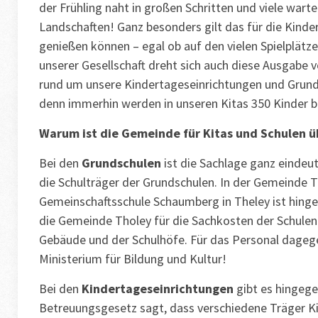
der Frühling naht in großen Schritten und viele wart
Landschaften! Ganz besonders gilt das für die Kinde
genießen können – egal ob auf den vielen Spielplätze
unserer Gesellschaft dreht sich auch diese Ausgabe
rund um unsere Kindertageseinrichtungen und Grund
denn immerhin werden in unseren Kitas 350 Kinder be
Warum ist die Gemeinde für Kitas und Schulen 
Bei den
Grundschulen
ist die Sachlage ganz einde
die Schulträger der Grundschulen. In der Gemeinde T
Gemeinschaftsschule Schaumberg in Theley ist hingeg
die Gemeinde Tholey für die Sachkosten der Schulen
Gebäude und der Schulhöfe. Für das Personal dagegen
Ministerium für Bildung und Kultur!
Bei den
Kindertageseinrichtungen
gibt es hingege
Betreuungsgesetz sagt, dass verschiedene Träger Ki