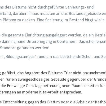
ens des Bistums nicht durchgeführter Sanierungs- und
tand, darüber hinaus müssten an das Bestandsgebäude ei
lätzen zu decken. Eine Sanierung im Bestand birgt wie in 
 die gesamte Einrichtung ausgelagert werden, da ein Betrie
dann nur eine Unterbringung in Containern. Das ist einerseit
n Standort gefunden werden!
ten „Bildungscampus“ rund um das bestehende Schul- und S
g geführt, das Angebot des Bistums Trier nicht anzunehmen
ngen für ein zweigeschossiges Gebäude gegenüber der Grund
die Freiwillige Ganztagsbetreuung neue Räumlichkeiten für 
rderungen an moderne Kita-Arbeit entsprechen.
eine Entscheidung gegen das Bistum oder die Arbeit der Katho