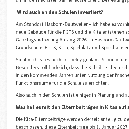
Wird auch an den Schulen investiert?
Am Standort Hasborn-Dautweiler – ich habe es vorhi
neue Gebäude für die FGTS und die Kita entstehen sol
Ganztagsbetreuung Anfang 2026. In Hasborn-Dautwe
Grundschule, FGTS, KiTa, Spielplatz und Sporthalle e
So ähnlich ist es auch in Theley geplant. Schon in d
Besonders toll finde ich, dass die Kids ihre Ideen s
in den kommenden Jahren unter Nutzung der frisch
Funktionsräume für die Schule zu errichten.
Also auch in den Schulen ist einiges in Planung und 
Was hat es mit den Elternbeiträgen in Kitas auf 
Die Kita-Elternbeiträge werden derzeit anteilig zu 
beschlossen, diese Elternbeiträge bis 1. Januar 2027