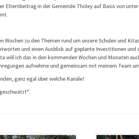
der Elternbeitrag in der Gemeinde Tholey auf Basis von unter
ent.
zten Wochen zu den Themen rund um unsere Schulen und Kitas
ntworten und einen Ausblick auf geplante Investitionen und 
ita will ich das in den kommenden Wochen und Monaten auch
, Anregungen aufnehme und gemeinsam mit meinem Team u
enden, ganz egal über welche Kanäle!
 geschwätzt“.