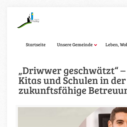
Startseite
Unsere Gemeinde
Leben, Wo
„Driwwer geschwätzt“ – d
Kitas und Schulen in der
zukunftsfähige Betreuu