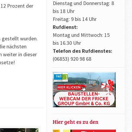
Dienstag und Donnerstag: 8
 12 Prozent der
bis 18 Uhr
Freitag: 9 bis 14 Uhr
Rufdienst:
Montag und Mittwoch: 15
 gestellt wurden.
bis 16.30 Uhr
die nächsten
Telefon des Rufdienstes:
 weiter in dieser
(06853) 920 98 68
msetze!
Hier geht es zu den