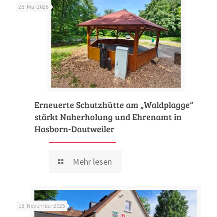
28. Mai 2026
Erneuerte Schutzhütte am „Waldplagge“
stärkt Naherholung und Ehrenamt in
Hasborn-Dautweiler
Mehr lesen
18. November 2025