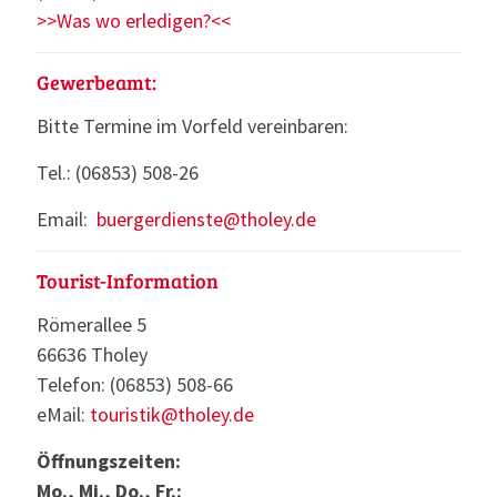
>>Was wo erledigen?<<
Gewerbeamt:
Bitte Termine im Vorfeld vereinbaren:
Tel.: (06853) 508-26
Email:
buergerdienste@tholey.de
Tourist-Information
Römerallee 5
66636 Tholey
Telefon: (06853) 508-66
eMail:
touristik@tholey.de
Öffnungszeiten:
Mo., Mi., Do., Fr.: