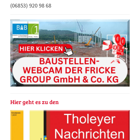
(06853) 920 98 68
Hier geht es zu den