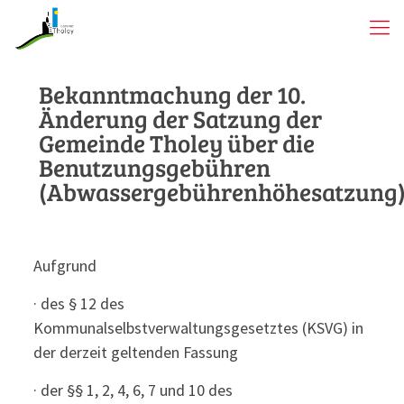
Bekanntmachung der 10.
Änderung der Satzung der
Gemeinde Tholey über die
Benutzungsgebühren
(Abwassergebührenhöhesatzung
Aufgrund
· des § 12 des
Kommunalselbstverwaltungsgesetztes (KSVG) in
der derzeit geltenden Fassung
· der §§ 1, 2, 4, 6, 7 und 10 des