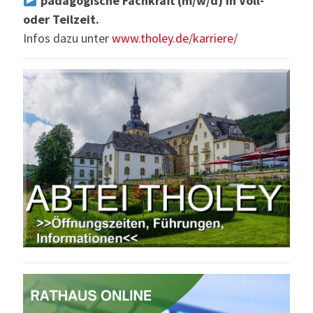
pädagogische Fachkraft (m/w/d) in Voll-
oder Teilzeit.
Infos dazu unter
www.tholey.de/karriere/