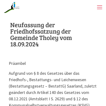
Neufassung der
Friedhofssatzung der
Gemeinde Tholey vom
18.09.2024
Präambel
Aufgrund von § 8 des Gesetzes über das
Friedhofs-, Bestattungs- und Leichenwesen
(Bestattungsgesetz – BestattG) Saarland, zuletzt
geändert durch Artikel 140 des Gesetzes vom
08.12.2021 (Amtsblatt I S. 2629) und § 12 des
Kommunalselbstverwaltungsgesetzes (KSVG)