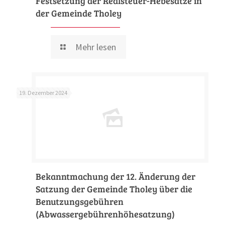
Festsetzung der Realsteuer-Hebesätze in
der Gemeinde Tholey
Mehr lesen
19. Dezember 2024
Bekanntmachung der 12. Änderung der
Satzung der Gemeinde Tholey über die
Benutzungsgebühren
(Abwassergebührenhöhesatzung)