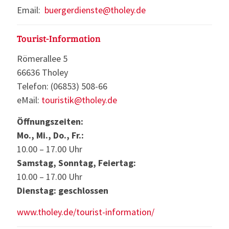
Email:
buergerdienste@tholey.de
Tourist-Information
Römerallee 5
66636 Tholey
Telefon: (06853) 508-66
eMail:
touristik@tholey.de
Öffnungszeiten:
Mo., Mi., Do., Fr.:
10.00 – 17.00 Uhr
Samstag, Sonntag, Feiertag:
10.00 – 17.00 Uhr
Dienstag: geschlossen
www.tholey.de/tourist-information/