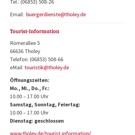
Tel.: (06853) 508-26
Email:
buergerdienste@tholey.de
Tourist-Information
Römerallee 5
66636 Tholey
Telefon: (06853) 508-66
eMail:
touristik@tholey.de
Öffnungszeiten:
Mo., Mi., Do., Fr.:
10.00 – 17.00 Uhr
Samstag, Sonntag, Feiertag:
10.00 – 17.00 Uhr
Dienstag: geschlossen
www.tholey.de/tourist-information/