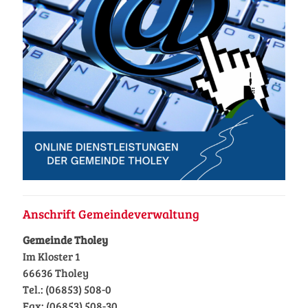
Anschrift Gemeindeverwaltung
Gemeinde Tholey
Im Kloster 1
66636 Tholey
Tel.: (06853) 508-0
Fax: (06853) 508-30