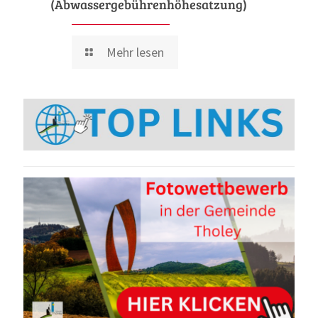
(Abwassergebührenhöhesatzung)
Mehr lesen