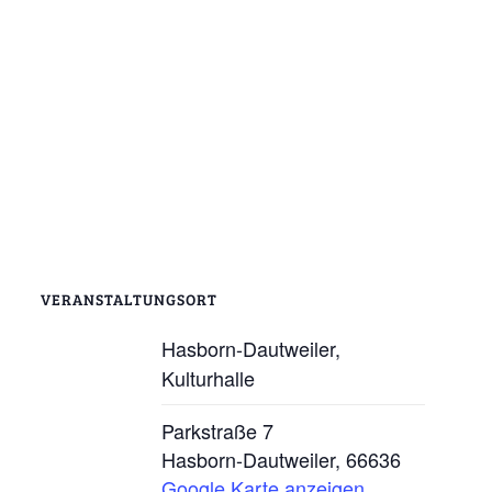
VERANSTALTUNGSORT
Hasborn-Dautweiler,
Kulturhalle
Parkstraße 7
Hasborn-Dautweiler
,
66636
Google Karte anzeigen