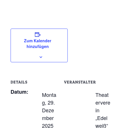
Zum Kalender
hinzufügen
DETAILS
VERANSTALTER
Datum:
Monta
Theat
g, 29.
ervere
Deze
in
mber
„Edel
2025
weiß“